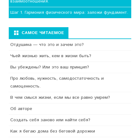
взаимоотношения.
Шаг 1. Гармония физического мира: заложи фундамент.
САМОЕ ЧИТАЕМОЕ
Отдушина — что это и зачем это?
Чьей жизнью жить, кем в жизни быть?
Вы убеждены? Или это ваш принцип?
Про любовь, нужность, самодостаточность и
самоценность.
В чем смысл жизни, если мы все равно умрем?
Об авторе
Создать себя заново или найти себя?
Как я бегаю дома без беговой дорожки