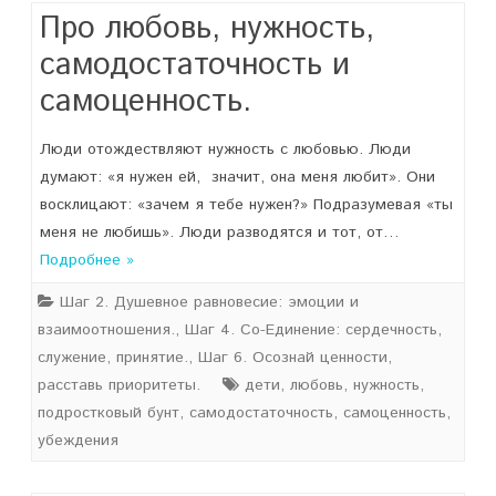
Про любовь, нужность,
самодостаточность и
самоценность.
Люди отождествляют нужность с любовью. Люди
думают: «я нужен ей, значит, она меня любит». Они
восклицают: «зачем я тебе нужен?» Подразумевая «ты
меня не любишь». Люди разводятся и тот, от…
Подробнее »
Шаг 2. Душевное равновесие: эмоции и
взаимоотношения.
,
Шаг 4. Со-Единение: сердечность,
служение, принятие.
,
Шаг 6. Осознай ценности,
расставь приоритеты.
дети
,
любовь
,
нужность
,
подростковый бунт
,
самодостаточность
,
самоценность
,
убеждения