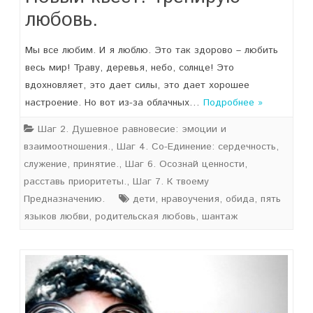
любовь.
Мы все любим. И я люблю. Это так здорово – любить
весь мир! Траву, деревья, небо, солнце! Это
вдохновляет, это дает силы, это дает хорошее
настроение. Но вот из-за облачных…
Подробнее »
Шаг 2. Душевное равновесие: эмоции и
взаимоотношения.
,
Шаг 4. Со-Единение: сердечность,
служение, принятие.
,
Шаг 6. Осознай ценности,
расставь приоритеты.
,
Шаг 7. К твоему
Предназначению.
дети
,
нравоучения
,
обида
,
пять
языков любви
,
родительская любовь
,
шантаж