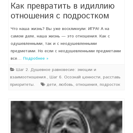
Как превратить в идиллию
отношения с подростком
Что наша жизнь? Вы уже воскликнули: ИГРА! А на
самом деле, наша жизнь — это отношения. Как с
одушевленными, так и с неодушевленными
предметами. Но если с неодушевленными предметами
все…
Подробнее »
Шаг 2. Душевное равновесие: эмоции и
взаимоотношения.
,
Шаг 6. Осознай ценности, расставь
приоритеты.
дети
,
любовь
,
отношения
,
подросток