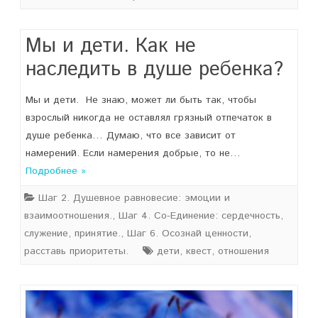
Мы и дети. Как не
наследить в душе ребенка?
Мы и дети. Не знаю, может ли быть так, чтобы
взрослый никогда не оставлял грязный отпечаток в
душе ребенка… Думаю, что все зависит от
намерений. Если намерения добрые, то не…
Подробнее »
Шаг 2. Душевное равновесие: эмоции и
взаимоотношения.
,
Шаг 4. Со-Единение: сердечность,
служение, принятие.
,
Шаг 6. Осознай ценности,
расставь приоритеты.
дети
,
квест
,
отношения