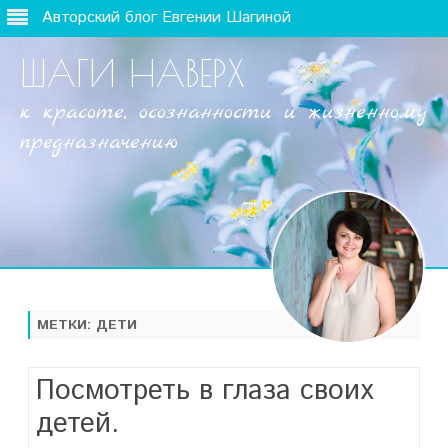
Авторский блог Евгении Шагиной
ШАГИ НАВЕРХ
к красоте, осознанности и жизненному
предназначению
Наверх
МЕТКИ:
ДЕТИ
Посмотреть в глаза своих
детей.