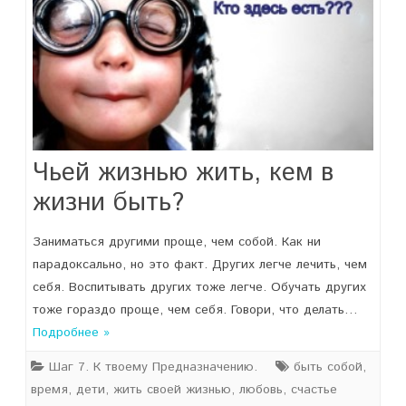
Чьей жизнью жить, кем в
жизни быть?
Заниматься другими проще, чем собой. Как ни
парадоксально, но это факт. Других легче лечить, чем
себя. Воспитывать других тоже легче. Обучать других
тоже гораздо проще, чем себя. Говори, что делать…
Подробнее »
Шаг 7. К твоему Предназначению.
быть собой
,
время
,
дети
,
жить своей жизнью
,
любовь
,
счастье