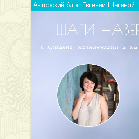
Авторский блог Евгении Шагиной
ШАГИ НАВЕ
к красоте, осознанности и жи