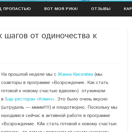
Наверх
Д ПРОПАСТЬЮ
ВОТ МОЯ РУКА!
ОТЗЫВЫ
КАР
 шагов от одиночества к
На прошлой неделе мы с
Жанна Киселёва
(мы
соавторы в программе «Возрождение. Как стать
готовой к новому счастью вдвоем») отужинали
в
Бар-ресторан «Клинч»
. Это было очень вкусно
(штрудель — мммм!!!!) и плодотворно. Поскольку мы
находимся сейчас в активной работе в программе
«Возрождение. КАк стать готовой к новому счастью