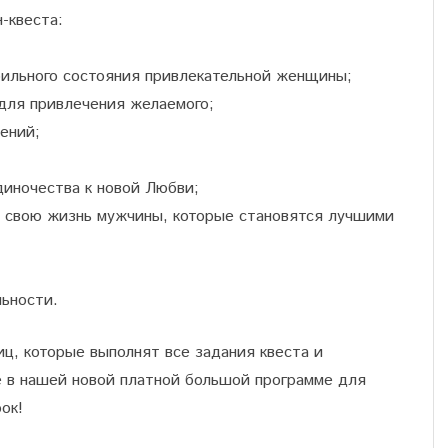
-квеста:
бильного состояния привлекательной женщины;
 для привлечения желаемого;
ений;
иночества к новой Любви;
в свою жизнь мужчины, которые становятся лучшими
льности.
, которые выполнят все задания квеста и
е в нашей новой платной большой программе для
ок!