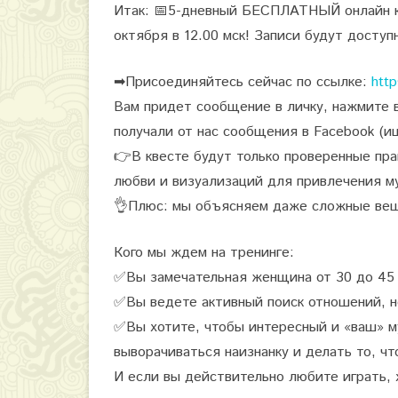
Итак:
📅
5-дневный БЕСПЛАТНЫЙ онлайн кве
октября в 12.00 мск! Записи будут доступ
➡
Присоединяйтесь сейчас по ссылке:
htt
Вам придет сообщение в личку, нажмите в
получали от нас сообщения в Facebook (
👉
В квесте будут только проверенные пра
любви и визуализаций для привлечения му
👌
Плюс: мы объясняем даже сложные вещи
Кого мы ждем на тренинге:
✅
Вы замечательная женщина от 30 до 45 
✅
Вы ведете активный поиск отношений, н
✅
Вы хотите, чтобы интересный и «ваш» м
выворачиваться наизнанку и делать то, чт
И если вы действительно любите играть, 