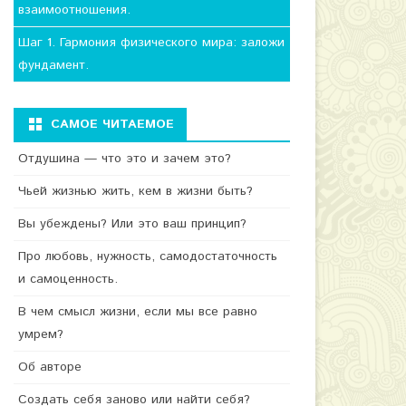
взаимоотношения.
Шаг 1. Гармония физического мира: заложи
фундамент.
САМОЕ ЧИТАЕМОЕ
Отдушина — что это и зачем это?
Чьей жизнью жить, кем в жизни быть?
Вы убеждены? Или это ваш принцип?
Про любовь, нужность, самодостаточность
и самоценность.
В чем смысл жизни, если мы все равно
умрем?
Об авторе
Создать себя заново или найти себя?