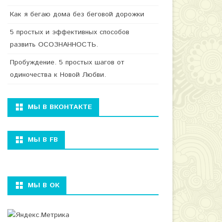
Как я бегаю дома без беговой дорожки
5 простых и эффективных способов
развить ОСОЗНАННОСТЬ.
Пробуждение. 5 простых шагов от
одиночества к Новой Любви.
МЫ В ВКОНТАКТЕ
МЫ В FB
МЫ В ОК