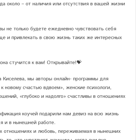
 да около – от наличия или отсутствия в вашей жизни
 вы не только будете ежедневно чувствовать себя
еще и привлекать в свою жизнь таких же интересных
она стучится к вам! Открывайте!
💝
а Киселева, мы авторы онлайн- программы для
к новому счастью вдвоем», женские психологи,
шений, «глубоко и надолго» счастливы в отношениях
фикация коучей подарили нам девиз на всю жизнь
я и в нынешней работе.
х отношениях и любовь, переживаемая в нынешних