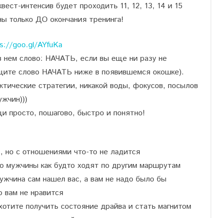
ст-интенсив будет проходить 11, 12, 13, 14 и 15
ны только ДО окончания тренинга!
ps://goo.gl/AYfuKa
 нем слово: НАЧАТЬ, если вы еще ни разу не
ищите слово НАЧАТЬ ниже в появившемся окошке).
ктические стратегии, никакой воды, фокусов, посылов
жчин)))
 просто, пошагово, быстро и понятно!
, но с отношениями что-то не ладится
о мужчины как будто ходят по другим маршрутам
ужчина сам нашел вас, а вам не надо было бы
о вам не нравится
хотите получить состояние драйва и стать магнитом