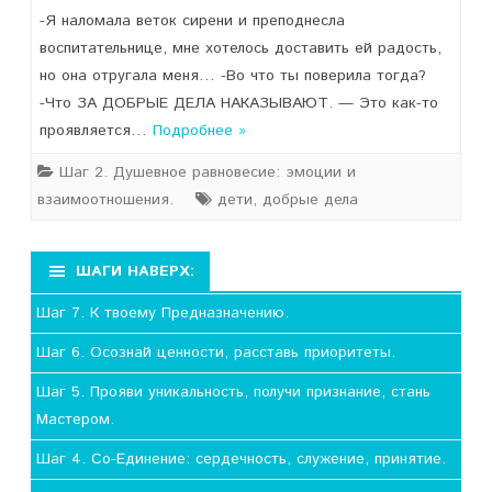
-Я наломала веток сирени и преподнесла
воспитательнице, мне хотелось доставить ей радость,
но она отругала меня… -Во что ты поверила тогда?
-Что ЗА ДОБРЫЕ ДЕЛА НАКАЗЫВАЮТ. — Это как-то
проявляется…
Подробнее »
Шаг 2. Душевное равновесие: эмоции и
взаимоотношения.
дети
,
добрые дела
ШАГИ НАВЕРХ:
Шаг 7. К твоему Предназначению.
Шаг 6. Осознай ценности, расставь приоритеты.
Шаг 5. Прояви уникальность, получи признание, стань
Мастером.
Шаг 4. Со-Единение: сердечность, служение, принятие.