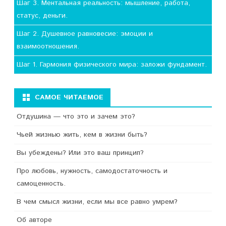
Шаг 3. Ментальная реальность: мышление, работа,
статус, деньги.
Шаг 2. Душевное равновесие: эмоции и
взаимоотношения.
Шаг 1. Гармония физического мира: заложи фундамент.
САМОЕ ЧИТАЕМОЕ
Отдушина — что это и зачем это?
Чьей жизнью жить, кем в жизни быть?
Вы убеждены? Или это ваш принцип?
Про любовь, нужность, самодостаточность и
самоценность.
В чем смысл жизни, если мы все равно умрем?
Об авторе