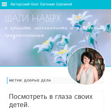
Авторский блог Евгении Шагиной
ШАГИ НАВЕРХ
к красоте, осознанности и жизненному
предназначению
Наверх
МЕТКИ:
ДОБРЫЕ ДЕЛА
Посмотреть в глаза своих
детей.