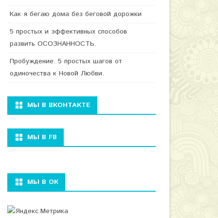
Как я бегаю дома без беговой дорожки
5 простых и эффективных способов
развить ОСОЗНАННОСТЬ.
Пробуждение. 5 простых шагов от
одиночества к Новой Любви.
МЫ В ВКОНТАКТЕ
МЫ В FB
МЫ В ОК