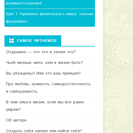
взаимоотношения.
Шаг 1. Гармония физического мира: заложи
фундамент.
САМОЕ ЧИТАЕМОЕ
Отдушина — что это и зачем это?
Чьей жизнью жить, кем в жизни быть?
Вы убеждены? Или это ваш принцип?
Про любовь, нужность, самодостаточность
и самоценность.
В чем смысл жизни, если мы все равно
умрем?
Об авторе
Создать себя заново или найти себя?