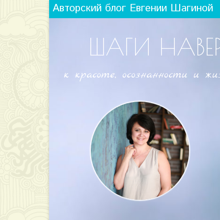
Авторский блог Евгении Шагиной
ШАГИ НАВЕ
к красоте, осознанности и жи