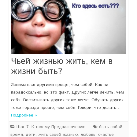
Чьей жизнью жить, кем в
жизни быть?
Заниматься другими проще, чем собой. Как ни
парадоксально, но это факт. Других легче лечить, чем
себя. Воспитывать других тоже легче. Обучать других
тоже гораздо проще, чем себя. Говори, что делать…
Подробнее »
Шаг 7. К твоему Предназначению.
быть собой
,
время
,
дети
,
жить своей жизнью
,
любовь
,
счастье