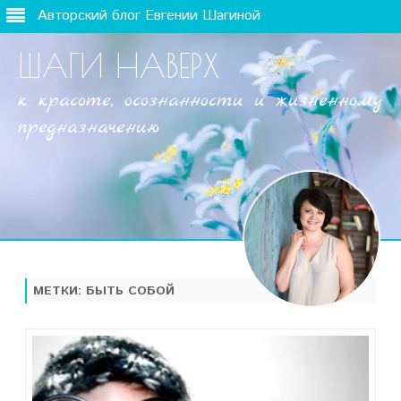
Авторский блог Евгении Шагиной
ШАГИ НАВЕРХ
к красоте, осознанности и жизненному
предназначению
Наверх
МЕТКИ:
БЫТЬ СОБОЙ