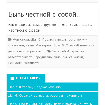
Быть честной с собой..
Как оказалось, самое трудное — Это, друзья, БЫТЬ
ЧЕСТНОЙ С СОБОЙ.
Мои стихи
,
Шаг 5. Прояви уникальность, получи
признание, стань Мастером.
,
Шаг 6. Осознай ценности,
расставь приоритеты.
быть собой
,
красота
,
ответственность
,
предназначение
,
смысл жизни
,
ценности
,
честность
ШАГИ НАВЕРХ:
Шаг 7. К твоему Предназначению.
Шаг 6. Осознай ценности, расставь приоритеты.
Шаг 5. Прояви уникальность, получи признание, стань