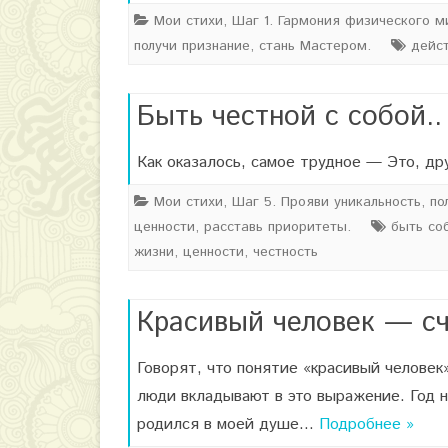
Мои стихи
,
Шаг 1. Гармония физического м
получи признание, стань Мастером.
дейс
Быть честной с собой..
Как оказалось, самое трудное — Это, 
Мои стихи
,
Шаг 5. Прояви уникальность, по
ценности, расставь приоритеты.
быть со
жизни
,
ценности
,
честность
Красивый человек — сч
Говорят, что понятие «красивый челове
люди вкладывают в это выражение. Год н
родился в моей душе…
Подробнее »