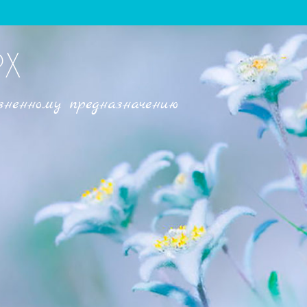
РХ
зненному предназначению