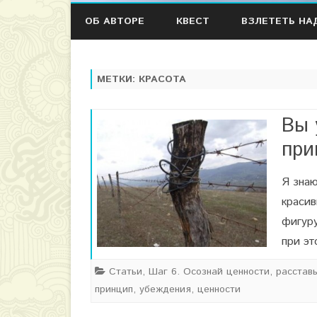
ОБ АВТОРЕ
КВЕСТ
ВЗЛЕТЕТЬ НА
МЕТКИ:
КРАСОТА
Вы 
при
Я знаю
краси
фигуру
при э
Статьи
,
Шаг 6. Осознай ценности, расстав
принцип
,
убеждения
,
ценности