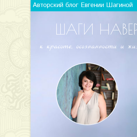
Авторский блог Евгении Шагиной
ШАГИ НАВЕ
к красоте, осознанности и жи