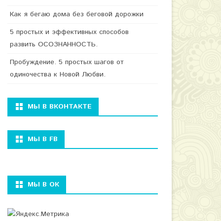
Как я бегаю дома без беговой дорожки
5 простых и эффективных способов
развить ОСОЗНАННОСТЬ.
Пробуждение. 5 простых шагов от
одиночества к Новой Любви.
МЫ В ВКОНТАКТЕ
МЫ В FB
МЫ В ОК