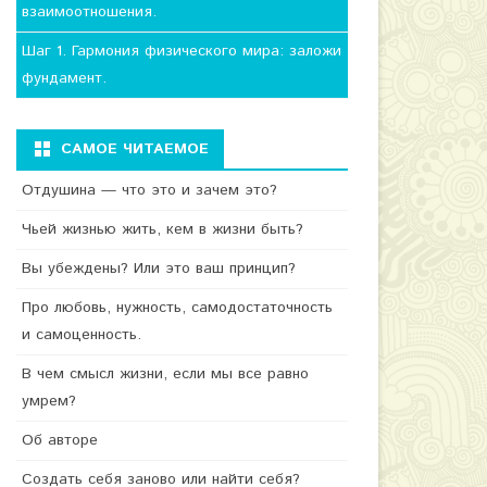
взаимоотношения.
Шаг 1. Гармония физического мира: заложи
фундамент.
САМОЕ ЧИТАЕМОЕ
Отдушина — что это и зачем это?
Чьей жизнью жить, кем в жизни быть?
Вы убеждены? Или это ваш принцип?
Про любовь, нужность, самодостаточность
и самоценность.
В чем смысл жизни, если мы все равно
умрем?
Об авторе
Создать себя заново или найти себя?