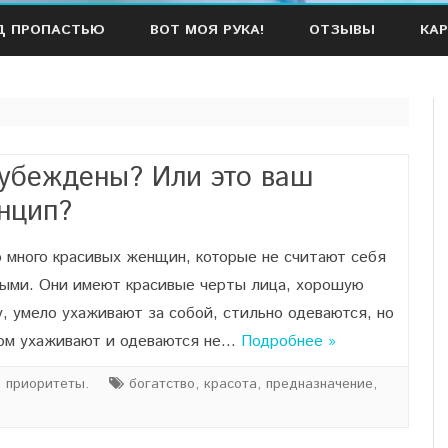
Наверх
Д ПРОПАСТЬЮ
ВОТ МОЯ РУКА!
ОТЗЫВЫ
КАР
убеждены? Или это ваш
нцип?
 много красивых женщин, которые не считают себя
выми. Они имеют красивые черты лица, хорошую
, умело ухаживают за собой, стильно одеваются, но
том ухаживают и одеваются не…
Подробнее »
ь приоритеты.
богатство
,
красота
,
предназначение
,