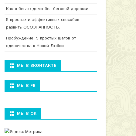
Как я бегаю дома без беговой дорожки
5 простых и эффективных способов
развить ОСОЗНАННОСТЬ.
Пробуждение. 5 простых шагов от
одиночества к Новой Любви.
МЫ В ВКОНТАКТЕ
МЫ В FB
МЫ В ОК