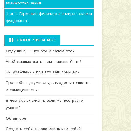
взаимоотношения.
Шаг 1. Гармония физического мира: заложи
фундамент.
САМОЕ ЧИТАЕМОЕ
Отдушина — что это и зачем это?
Чьей жизнью жить, кем в жизни быть?
Вы убеждены? Или это ваш принцип?
Про любовь, нужность, самодостаточность
и самоценность.
В чем смысл жизни, если мы все равно
умрем?
Об авторе
Создать себя заново или найти себя?