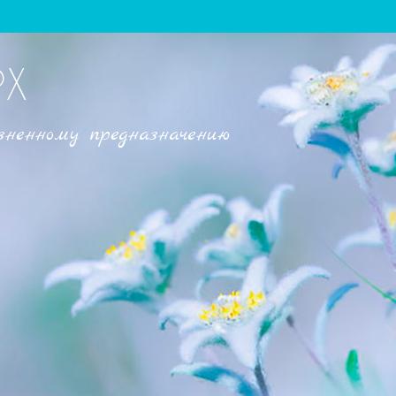
РХ
зненному предназначению