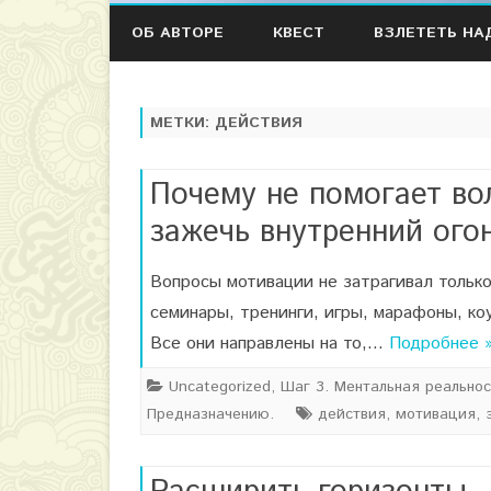
ОБ АВТОРЕ
КВЕСТ
ВЗЛЕТЕТЬ НА
МЕТКИ:
ДЕЙСТВИЯ
Почему не помогает во
зажечь внутренний ого
Вопросы мотивации не затрагивал только
семинары, тренинги, игры, марафоны, ко
Все они направлены на то,…
Подробнее 
Uncategorized
,
Шаг 3. Ментальная реальнос
Предназначению.
действия
,
мотивация
,