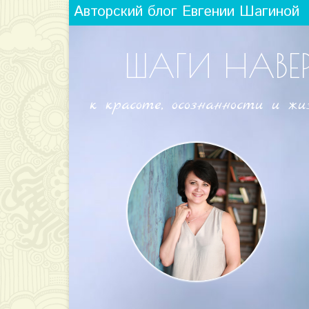
Авторский блог Евгении Шагиной
ШАГИ НАВЕ
к красоте, осознанности и жи