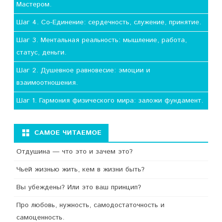
Мастером.
Шаг 4. Со-Единение: сердечность, служение, принятие.
Шаг 3. Ментальная реальность: мышление, работа,
статус, деньги.
Шаг 2. Душевное равновесие: эмоции и
взаимоотношения.
Шаг 1. Гармония физического мира: заложи фундамент.
САМОЕ ЧИТАЕМОЕ
Отдушина — что это и зачем это?
Чьей жизнью жить, кем в жизни быть?
Вы убеждены? Или это ваш принцип?
Про любовь, нужность, самодостаточность и
самоценность.