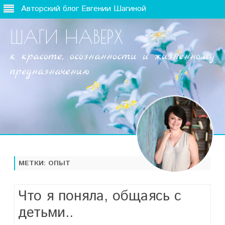
Авторский блог Евгении Шагиной
ШАГИ НАВЕРХ
к красоте, осознанности и жизненному
предназначению
Наверх
МЕТКИ:
ОПЫТ
Что я поняла, общаясь с
детьми..