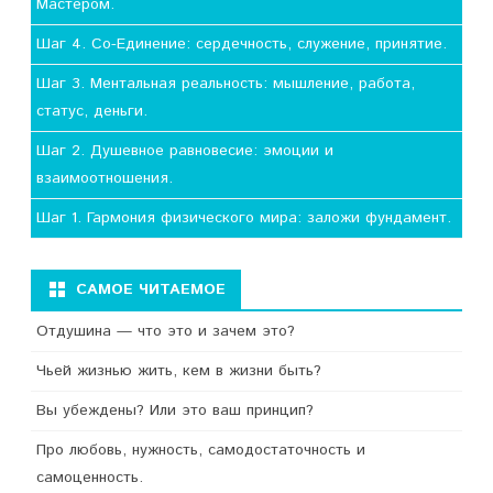
Мастером.
Шаг 4. Со-Единение: сердечность, служение, принятие.
Шаг 3. Ментальная реальность: мышление, работа,
статус, деньги.
Шаг 2. Душевное равновесие: эмоции и
взаимоотношения.
Шаг 1. Гармония физического мира: заложи фундамент.
САМОЕ ЧИТАЕМОЕ
Отдушина — что это и зачем это?
Чьей жизнью жить, кем в жизни быть?
Вы убеждены? Или это ваш принцип?
Про любовь, нужность, самодостаточность и
самоценность.