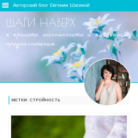
Авторский блог Евгении Шагиной
ШАГИ НАВЕРХ
к красоте, осознанности и жизненному
предназначению
Наверх
МЕТКИ:
СТРОЙНОСТЬ