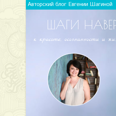
Авторский блог Евгении Шагиной
ШАГИ НАВЕ
к красоте, осознанности и жи