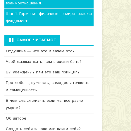
взаимоотношения.
Шаг 1. Гармония физического мира: заложи
фундамент.
САМОЕ ЧИТАЕМОЕ
Отдушина — что это и зачем это?
Чьей жизнью жить, кем в жизни быть?
Вы убеждены? Или это ваш принцип?
Про любовь, нужность, самодостаточность
и самоценность.
В чем смысл жизни, если мы все равно
умрем?
Об авторе
Создать себя заново или найти себя?