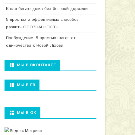
Как я бегаю дома без беговой дорожки
5 простых и эффективных способов
развить ОСОЗНАННОСТЬ.
Пробуждение. 5 простых шагов от
одиночества к Новой Любви.
МЫ В ВКОНТАКТЕ
МЫ В FB
МЫ В ОК