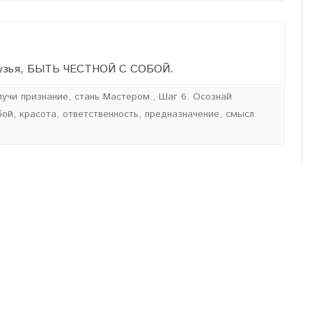
друзья, БЫТЬ ЧЕСТНОЙ С СОБОЙ.
лучи признание, стань Мастером.
,
Шаг 6. Осознай
бой
,
красота
,
ответственность
,
предназначение
,
смысл