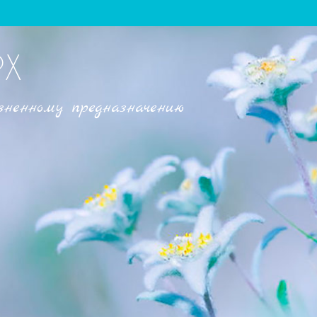
РХ
зненному предназначению