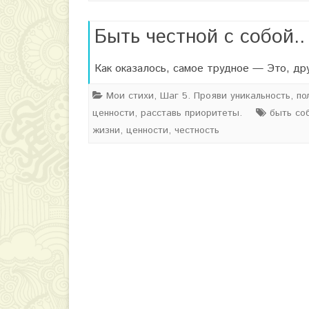
Быть честной с собой..
Как оказалось, самое трудное — Это, 
Мои стихи
,
Шаг 5. Прояви уникальность, по
ценности, расставь приоритеты.
быть со
жизни
,
ценности
,
честность