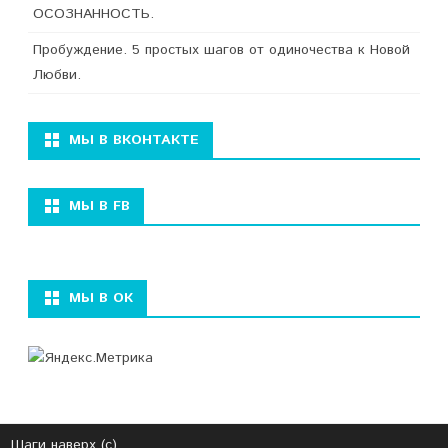
ОСОЗНАННОСТЬ.
Пробуждение. 5 простых шагов от одиночества к Новой
Любви.
МЫ В ВКОНТАКТЕ
МЫ В FB
МЫ В ОК
Шаги наверх (с)