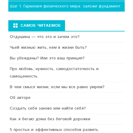
Шаг 1. Гармония физического мира: заложи фундамент.
САМОЕ ЧИТАЕМОЕ
Отдушина — что это и зачем это?
Чьей жизнью жить, кем в жизни быть?
Вы убеждены? Или это ваш принцип?
Про любовь, нужность, самодостаточность и
самоценность.
В чем смысл жизни, если мы все равно умрем?
Об авторе
Создать себя заново или найти себя?
Как я бегаю дома без беговой дорожки
5 простых и эффективных способов развить