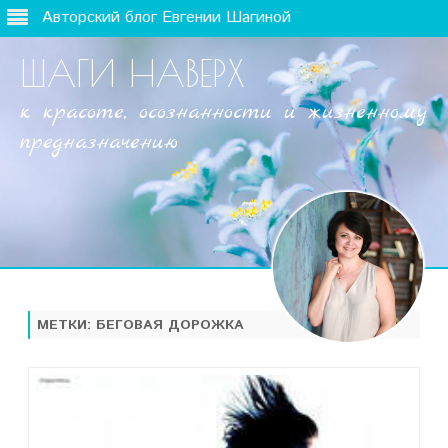
Авторский блог Евгении Шагиной
ШАГИ НАВЕРХ
к красоте, осознанности и жизненному
предназначению
Наверх
МЕТКИ:
БЕГОВАЯ ДОРОЖКА