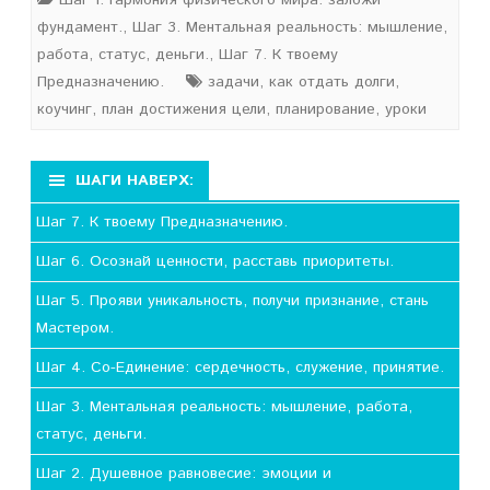
Шаг 1. Гармония физического мира: заложи
фундамент.
,
Шаг 3. Ментальная реальность: мышление,
работа, статус, деньги.
,
Шаг 7. К твоему
Предназначению.
задачи
,
как отдать долги
,
коучинг
,
план достижения цели
,
планирование
,
уроки
ШАГИ НАВЕРХ:
Шаг 7. К твоему Предназначению.
Шаг 6. Осознай ценности, расставь приоритеты.
Шаг 5. Прояви уникальность, получи признание, стань
Мастером.
Шаг 4. Со-Единение: сердечность, служение, принятие.
Шаг 3. Ментальная реальность: мышление, работа,
статус, деньги.
Шаг 2. Душевное равновесие: эмоции и