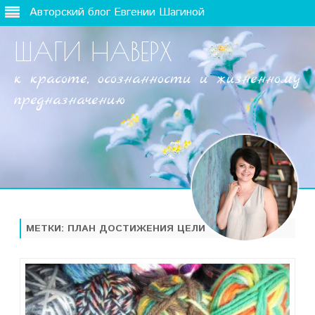
Авторский блог Евгении Шагиной
ШАГИ НАВЕРХ
к красоте, осознанности и жизненному
предназначению
Наверх
МЕТКИ:
ПЛАН ДОСТИЖЕНИЯ ЦЕЛИ