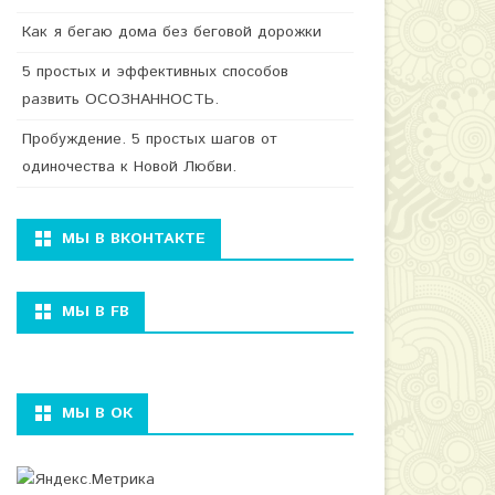
Как я бегаю дома без беговой дорожки
5 простых и эффективных способов
развить ОСОЗНАННОСТЬ.
Пробуждение. 5 простых шагов от
одиночества к Новой Любви.
МЫ В ВКОНТАКТЕ
МЫ В FB
МЫ В ОК