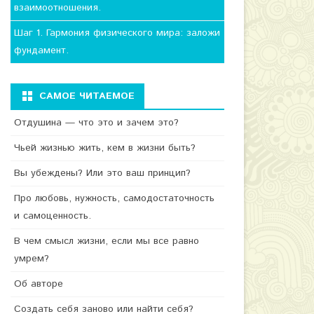
взаимоотношения.
Шаг 1. Гармония физического мира: заложи
фундамент.
САМОЕ ЧИТАЕМОЕ
Отдушина — что это и зачем это?
Чьей жизнью жить, кем в жизни быть?
Вы убеждены? Или это ваш принцип?
Про любовь, нужность, самодостаточность
и самоценность.
В чем смысл жизни, если мы все равно
умрем?
Об авторе
Создать себя заново или найти себя?