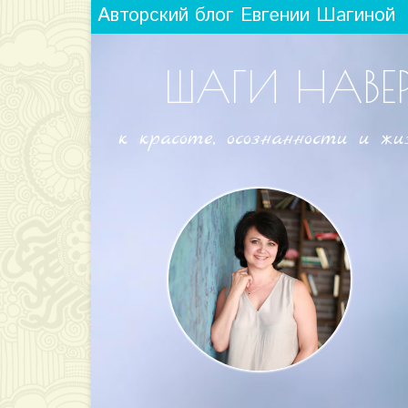
Авторский блог Евгении Шагиной
ШАГИ НАВЕ
к красоте, осознанности и жи