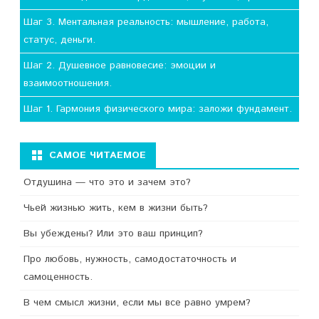
Шаг 3. Ментальная реальность: мышление, работа,
статус, деньги.
Шаг 2. Душевное равновесие: эмоции и
взаимоотношения.
Шаг 1. Гармония физического мира: заложи фундамент.
САМОЕ ЧИТАЕМОЕ
Отдушина — что это и зачем это?
Чьей жизнью жить, кем в жизни быть?
Вы убеждены? Или это ваш принцип?
Про любовь, нужность, самодостаточность и
самоценность.
В чем смысл жизни, если мы все равно умрем?