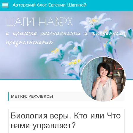
Авторский блог Евгении Шагиной
ШАГИ НАВЕРХ
к красоте, осознанности и жизненному
предназначению
Наверх
МЕТКИ:
РЕФЛЕКСЫ
Биология веры. Кто или Что
нами управляет?