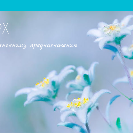
РХ
зненному предназначению