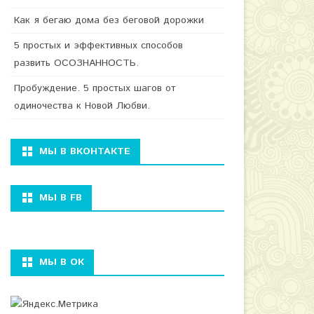
Как я бегаю дома без беговой дорожки
5 простых и эффективных способов
развить ОСОЗНАННОСТЬ.
Пробуждение. 5 простых шагов от
одиночества к Новой Любви.
МЫ В ВКОНТАКТЕ
МЫ В FB
МЫ В ОК