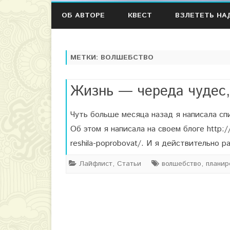
ОБ АВТОРЕ
КВЕСТ
ВЗЛЕТЕТЬ НА
МЕТКИ:
ВОЛШЕБСТВО
Жизнь — череда чудес,
Чуть больше месяца назад я написала спи
Об этом я написала на своем блоге http:/
reshila-poprobovat/. И я действительно 
Лайфлист
,
Статьи
волшебство
,
планир