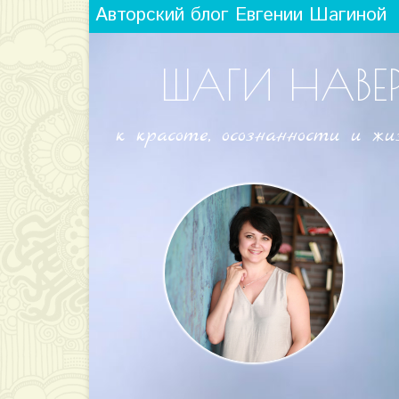
Авторский блог Евгении Шагиной
ШАГИ НАВЕ
к красоте, осознанности и жи