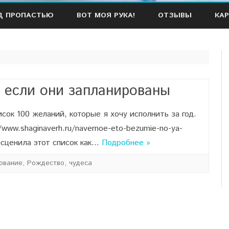
Наверх
Д ПРОПАСТЬЮ
ВОТ МОЯ РУКА!
ОТЗЫВЫ
КАР
 если они запланированы
сок 100 желаний, которые я хочу исполнить за год.
/www.shaginaverh.ru/navernoe-eto-bezumie-no-ya-
расценила этот список как…
Подробнее »
ование
,
Рождество
,
чудеса