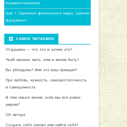
взаимоотношения.
Шаг 1. Гармония физического мира: заложи
фундамент.
САМОЕ ЧИТАЕМОЕ
Отдушина — что это и зачем это?
Чьей жизнью жить, кем в жизни быть?
Вы убеждены? Или это ваш принцип?
Про любовь, нужность, самодостаточность
и самоценность.
В чем смысл жизни, если мы все равно
умрем?
Об авторе
Создать себя заново или найти себя?