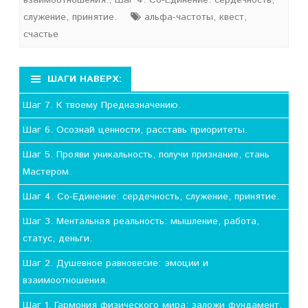
взаимоотношения.
,
Шаг 4. Со-Единение: сердечность,
служение, принятие.
альфа-частоты
,
квест
,
счастье
ШАГИ НАВЕРХ:
Шаг 7. К твоему Предназначению.
Шаг 6. Осознай ценности, расставь приоритеты.
Шаг 5. Прояви уникальность, получи признание, стань
Мастером.
Шаг 4. Со-Единение: сердечность, служение, принятие.
Шаг 3. Ментальная реальность: мышление, работа,
статус, деньги.
Шаг 2. Душевное равновесие: эмоции и
взаимоотношения.
Шаг 1. Гармония физического мира: заложи фундамент.