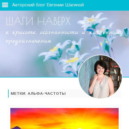
Авторский блог Евгении Шагиной
ШАГИ НАВЕРХ
к красоте, осознанности и жизненному
предназначению
Наверх
МЕТКИ:
АЛЬФА-ЧАСТОТЫ