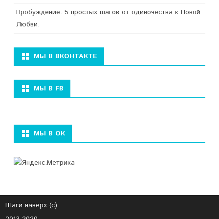
Пробуждение. 5 простых шагов от одиночества к Новой
Любви.
МЫ В ВКОНТАКТЕ
МЫ В FB
МЫ В ОК
Шаги наверх (с)