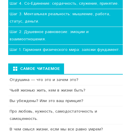
Шаг 4. Со-Единение: сердечность, служение, принятие.
Шаг 3. Ментальная реальность: мышление, работа,
статус, деньги.
Шаг 2. Душевное равновесие: эмоции и
взаимоотношения.
Шаг 1. Гармония физического мира: заложи фундамент.
САМОЕ ЧИТАЕМОЕ
Отдушина — что это и зачем это?
Чьей жизнью жить, кем в жизни быть?
Вы убеждены? Или это ваш принцип?
Про любовь, нужность, самодостаточность и
самоценность.
В чем смысл жизни, если мы все равно умрем?