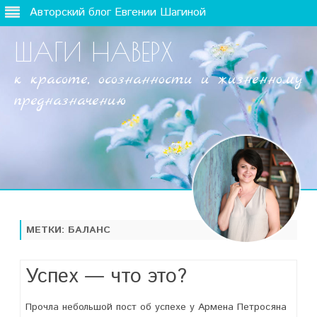
Авторский блог Евгении Шагиной
ШАГИ НАВЕРХ
к красоте, осознанности и жизненному
предназначению
Наверх
МЕТКИ:
БАЛАНС
Успех — что это?
Прочла небольшой пост об успехе у Армена Петросяна