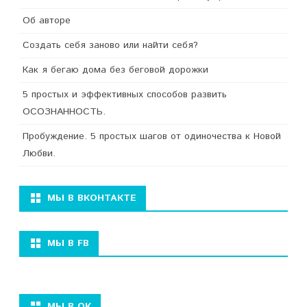
Об авторе
Создать себя заново или найти себя?
Как я бегаю дома без беговой дорожки
5 простых и эффективных способов развить
ОСОЗНАННОСТЬ.
Пробуждение. 5 простых шагов от одиночества к Новой
Любви.
МЫ В ВКОНТАКТЕ
МЫ В FB
МЫ В ОК