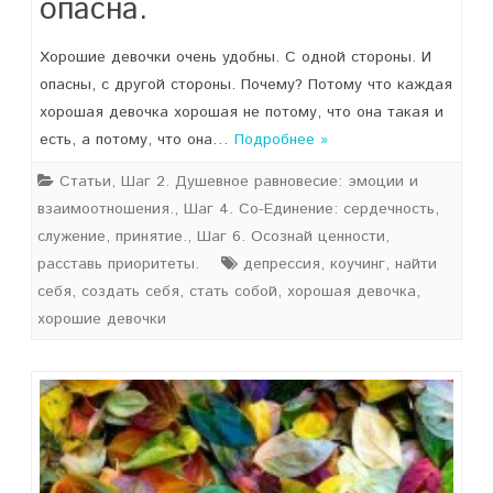
опасна.
Хорошие девочки очень удобны. С одной стороны. И
опасны, с другой стороны. Почему? Потому что каждая
хорошая девочка хорошая не потому, что она такая и
есть, а потому, что она…
Подробнее »
Статьи
,
Шаг 2. Душевное равновесие: эмоции и
взаимоотношения.
,
Шаг 4. Со-Единение: сердечность,
служение, принятие.
,
Шаг 6. Осознай ценности,
расставь приоритеты.
депрессия
,
коучинг
,
найти
себя
,
создать себя
,
стать собой
,
хорошая девочка
,
хорошие девочки