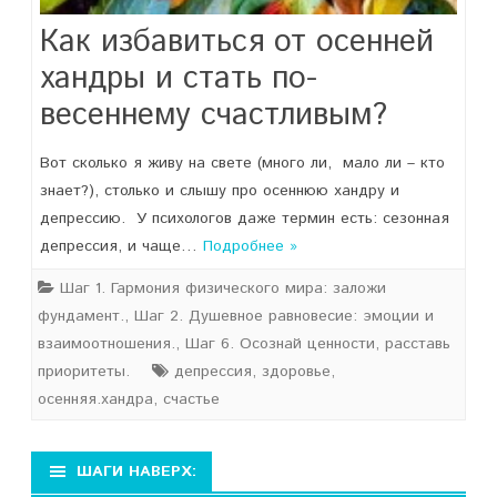
Как избавиться от осенней
хандры и стать по-
весеннему счастливым?
Вот сколько я живу на свете (много ли, мало ли – кто
знает?), столько и слышу про осеннюю хандру и
депрессию. У психологов даже термин есть: сезонная
депрессия, и чаще…
Подробнее »
Шаг 1. Гармония физического мира: заложи
фундамент.
,
Шаг 2. Душевное равновесие: эмоции и
взаимоотношения.
,
Шаг 6. Осознай ценности, расставь
приоритеты.
депрессия
,
здоровье
,
осенняя.хандра
,
счастье
ШАГИ НАВЕРХ: