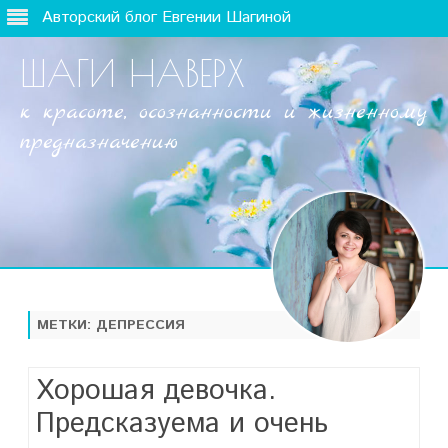
Авторский блог Евгении Шагиной
ШАГИ НАВЕРХ
к красоте, осознанности и жизненному
предназначению
Наверх
МЕТКИ:
ДЕПРЕССИЯ
Хорошая девочка.
Предсказуема и очень