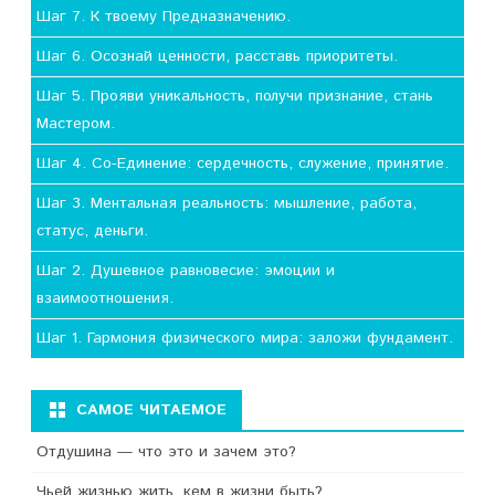
Шаг 7. К твоему Предназначению.
Шаг 6. Осознай ценности, расставь приоритеты.
Шаг 5. Прояви уникальность, получи признание, стань
Мастером.
Шаг 4. Со-Единение: сердечность, служение, принятие.
Шаг 3. Ментальная реальность: мышление, работа,
статус, деньги.
Шаг 2. Душевное равновесие: эмоции и
взаимоотношения.
Шаг 1. Гармония физического мира: заложи фундамент.
САМОЕ ЧИТАЕМОЕ
Отдушина — что это и зачем это?
Чьей жизнью жить, кем в жизни быть?