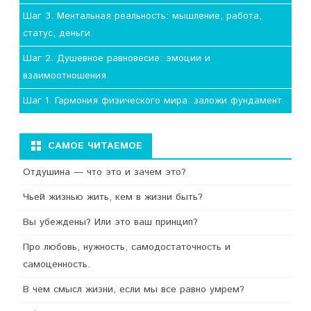
Шаг 3. Ментальная реальность: мышление, работа,
статус, деньги.
Шаг 2. Душевное равновесие: эмоции и
взаимоотношения.
Шаг 1. Гармония физического мира: заложи фундамент.
САМОЕ ЧИТАЕМОЕ
Отдушина — что это и зачем это?
Чьей жизнью жить, кем в жизни быть?
Вы убеждены? Или это ваш принцип?
Про любовь, нужность, самодостаточность и
самоценность.
В чем смысл жизни, если мы все равно умрем?