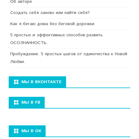
Об авторе
Создать себя заново или найти себя?
Как я бегаю дома без беговой дорожки
5 простых и эффективных способов развить
ОСОЗНАННОСТЬ.
Пробуждение. 5 простых шагов от одиночества к Новой
Любви.
МЫ В ВКОНТАКТЕ
МЫ В FB
МЫ В ОК