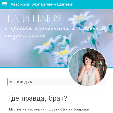
Авторский блог Евгении Шагиной
ШАГИ НАВЕРХ
к красоте, осознанности и жизненному
предназначению
Наверх
МЕТКИ:
ДУХ
Где правда, брат?
Многие из нас помнят фразу Сергея Бодрова-