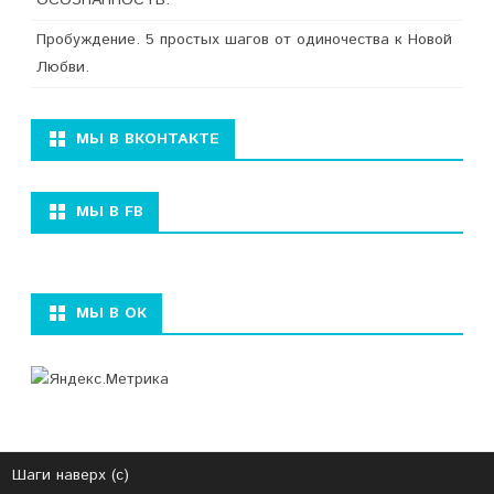
ОСОЗНАННОСТЬ.
Пробуждение. 5 простых шагов от одиночества к Новой
Любви.
МЫ В ВКОНТАКТЕ
МЫ В FB
МЫ В ОК
Шаги наверх (с)