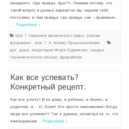
младшего: «Где правда, брат?». Помним потому, что
такой вопрос в разных вариантах мы задаем себе
постоянно: в чем правда, где правда, как – правильно,
…
Подробнее »
Шаг 1. Гармония физического мира: заложи
фундамент.
,
Шаг 7. К твоему Предназначению.
дух
,
душа
,
медитации Игоря Будникова
,
сердце
,
терапевтическое письмо
,
фрирайтинг
Как все успевать?
Конкретный рецепт.
Как все успеть? И по дому, и ребенок, и бизнес, и
родители, и… О, Боже! Это просто невозможно! Когда
люди все успевают? Так я думала, несмотря на то, что
еженедельник…
Подробнее »