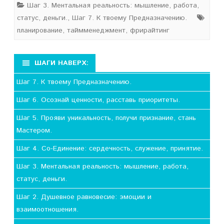
Шаг 3. Ментальная реальность: мышление, работа,
статус, деньги.
,
Шаг 7. К твоему Предназначению.
планирование
,
таймменеджмент
,
фрирайтинг
ШАГИ НАВЕРХ:
Шаг 7. К твоему Предназначению.
Шаг 6. Осознай ценности, расставь приоритеты.
Шаг 5. Прояви уникальность, получи признание, стань
Мастером.
Шаг 4. Со-Единение: сердечность, служение, принятие.
Шаг 3. Ментальная реальность: мышление, работа,
статус, деньги.
Шаг 2. Душевное равновесие: эмоции и
взаимоотношения.