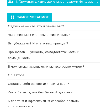
Шаг 1. Гармония физического мира: заложи фундамент.
САМОЕ ЧИТАЕМОЕ
Отдушина — что это и зачем это?
Чьей жизнью жить, кем в жизни быть?
Вы убеждены? Или это ваш принцип?
Про любовь, нужность, самодостаточность и
самоценность.
В чем смысл жизни, если мы все равно умрем?
Об авторе
Создать себя заново или найти себя?
Как я бегаю дома без беговой дорожки
5 простых и эффективных способов развить