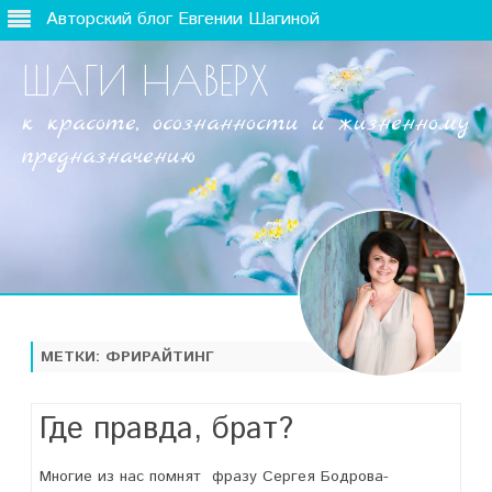
Авторский блог Евгении Шагиной
ШАГИ НАВЕРХ
к красоте, осознанности и жизненному
предназначению
Наверх
МЕТКИ:
ФРИРАЙТИНГ
Где правда, брат?
Многие из нас помнят фразу Сергея Бодрова-