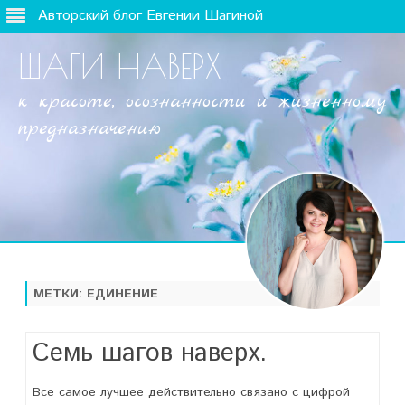
Авторский блог Евгении Шагиной
ШАГИ НАВЕРХ
к красоте, осознанности и жизненному
предназначению
Наверх
МЕТКИ:
ЕДИНЕНИЕ
Семь шагов наверх.
Все самое лучшее действительно связано с цифрой