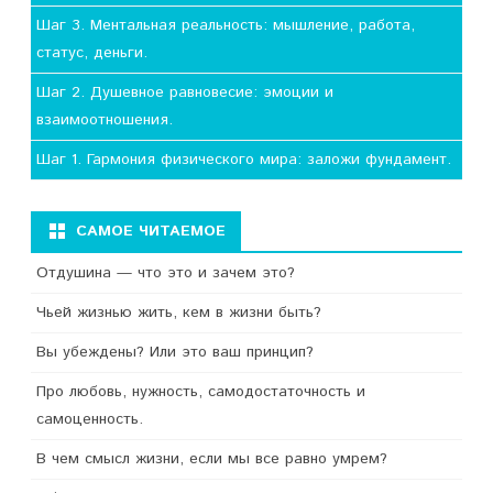
Шаг 3. Ментальная реальность: мышление, работа,
статус, деньги.
Шаг 2. Душевное равновесие: эмоции и
взаимоотношения.
Шаг 1. Гармония физического мира: заложи фундамент.
САМОЕ ЧИТАЕМОЕ
Отдушина — что это и зачем это?
Чьей жизнью жить, кем в жизни быть?
Вы убеждены? Или это ваш принцип?
Про любовь, нужность, самодостаточность и
самоценность.
В чем смысл жизни, если мы все равно умрем?