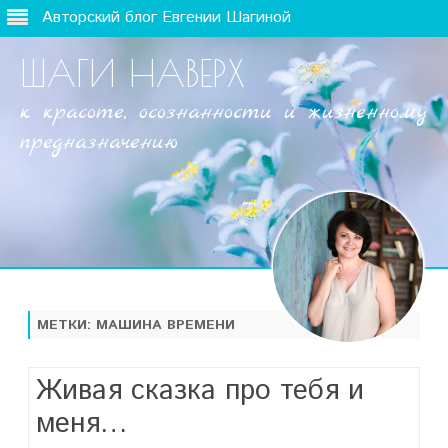
Авторский блог Евгении Шагиной
ШАГИ НАВЕРХ
к красоте, осознанности и жизненному
предназначению
Наверх
МЕТКИ:
МАШИНА ВРЕМЕНИ
Живая сказка про тебя и
меня…