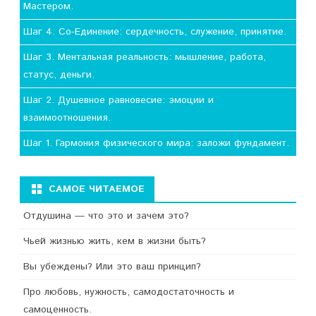
Мастером.
Шаг 4. Со-Единение: сердечность, служение, принятие.
Шаг 3. Ментальная реальность: мышление, работа,
статус, деньги.
Шаг 2. Душевное равновесие: эмоции и
взаимоотношения.
Шаг 1. Гармония физического мира: заложи фундамент.
САМОЕ ЧИТАЕМОЕ
Отдушина — что это и зачем это?
Чьей жизнью жить, кем в жизни быть?
Вы убеждены? Или это ваш принцип?
Про любовь, нужность, самодостаточность и
самоценность.