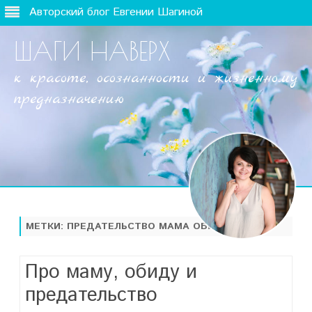
Авторский блог Евгении Шагиной
ШАГИ НАВЕРХ
к красоте, осознанности и жизненному
предназначению
Наверх
МЕТКИ:
ПРЕДАТЕЛЬСТВО МАМА ОБИДА
Про маму, обиду и
предательство