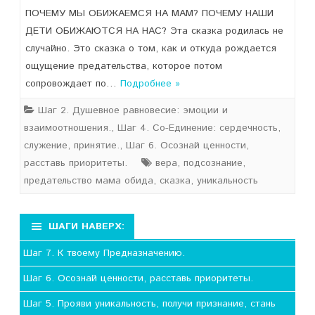
ПОЧЕМУ МЫ ОБИЖАЕМСЯ НА МАМ? ПОЧЕМУ НАШИ
ДЕТИ ОБИЖАЮТСЯ НА НАС? Эта сказка родилась не
случайно. Это сказка о том, как и откуда рождается
ощущение предательства, которое потом
сопровождает по…
Подробнее »
Шаг 2. Душевное равновесие: эмоции и
взаимоотношения.
,
Шаг 4. Со-Единение: сердечность,
служение, принятие.
,
Шаг 6. Осознай ценности,
расставь приоритеты.
вера
,
подсознание
,
предательство мама обида
,
сказка
,
уникальность
ШАГИ НАВЕРХ:
Шаг 7. К твоему Предназначению.
Шаг 6. Осознай ценности, расставь приоритеты.
Шаг 5. Прояви уникальность, получи признание, стань