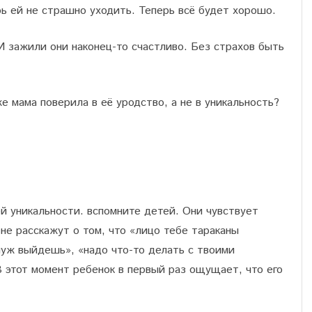
рь ей не страшно уходить. Теперь всё будет хорошо.
И зажили они наконец-то счастливо. Без страхов быть
е мама поверила в её уродство, а не в уникальность?
ей уникальности. вспомните детей. Они чувствует
 не расскажут о том, что «лицо тебе тараканы
амуж выйдешь», «надо что-то делать с твоими
В этот момент ребенок в первый раз ощущает, что его