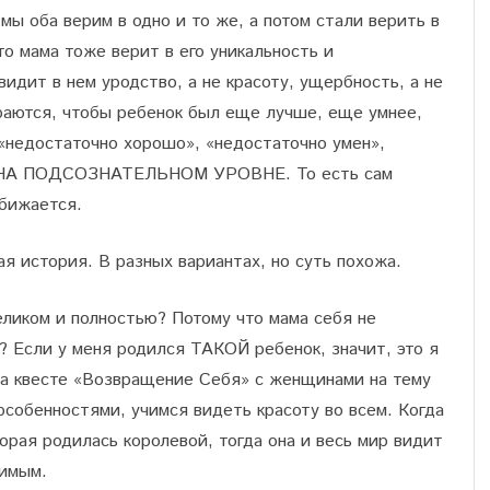
мы оба верим в одно и то же, а потом стали верить в
что мама тоже верит в его уникальность и
видит в нем уродство, а не красоту, ущербность, а не
араются, чтобы ребенок был еще лучше, еще умнее,
 «недостаточно хорошо», «недостаточно умен»,
а. НА ПОДСОЗНАТЕЛЬНОМ УРОВНЕ. То есть сам
обижается.
я история. В разных вариантах, но суть похожа.
ликом и полностью? Потому что мама себя не
? Если у меня родился ТАКОЙ ребенок, значит, это я
на квесте «Возвращение Себя» с женщинами на тему
особенностями, учимся видеть красоту во всем. Когда
рая родилась королевой, тогда она и весь мир видит
римым.