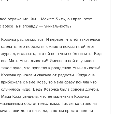
своё отражение. Хм… Может быть, он прав, этот
 вовсе, а и вправду — уникальность?
Козочка распрямилась. И первое, что ей захотелось
сделать, это побежать к маме и показать ей этот
журнал, и сказать, что ей не в чем себя винить! Ведь
она Мать Уникальности!! Именно в ней случилось
такое чудо, что привело к рождению Уникальности!
Козочка прыгала и скакала от радости. Когда она
прибежала к маме Козе, то мама сразу поняла что
случилось чудо. Ведь Козочка была совсем другой.
Мама Коза увидела, что её маленькая Козочка
 жизненными обстоятельствами. Так легко стало на
начала они долго плакали, а потом просто сидели