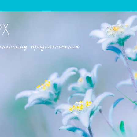
РХ
зненному предназначению