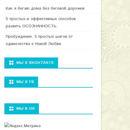
Как я бегаю дома без беговой дорожки
5 простых и эффективных способов
развить ОСОЗНАННОСТЬ.
Пробуждение. 5 простых шагов от
одиночества к Новой Любви.
МЫ В ВКОНТАКТЕ
МЫ В FB
МЫ В ОК