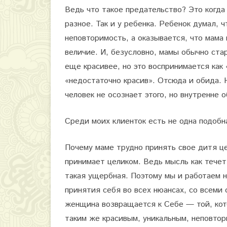
Ведь что такое предательство? Это когда 
разное. Так и у ребенка. Ребенок думал, 
неповторимость, а оказывается, что мама 
величие. И, безусловно, мамы обычно ст
еще красивее, но это воспринимается как
«недостаточно красив». Отсюда и обид
человек не осознает этого, но внутренне 
Среди моих клиенток есть не одна подобна
Почему маме трудно принять свое дитя це
принимает целиком. Ведь мысль как течет
такая ущербная. Поэтому мы и работаем 
принятия себя во всех нюансах, со всеми 
женщина возвращается к Себе — той, кото
таким же красивым, уникальным, неповто