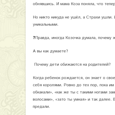
обнявшись. И мама Коза поняла, что тепе
Но никто никуда не ушёл, а Страхи ушли. 
уникальными.
❓
Правда, иногда Козочка думала, почему ж
А вы как думаете?
Почему дети обижаются на родителей?
Когда ребенок рождается, он знает о сво
себя королями. Ровно до тех пор, пока им
обкакали», «как же ты с такими ногами з
волосами», «зато ты умная» и так далее. 
предали.