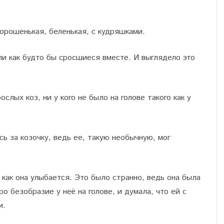
орошенькая, беленькая, с кудряшками.
и как будто бы сросшиеся вместе. И выглядело это
слых коз, ни у кого не было на голове такого как у
ь за козочку, ведь ее, такую необычную, мог
 как она улыбается. Это было странно, ведь она была
о безобразие у неё на голове, и думала, что ей с
и.