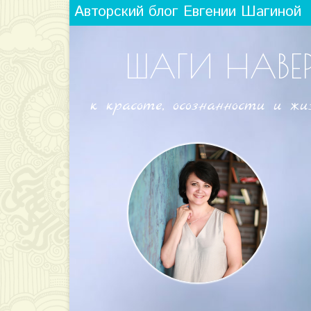
Авторский блог Евгении Шагиной
ШАГИ НАВЕ
к красоте, осознанности и жи