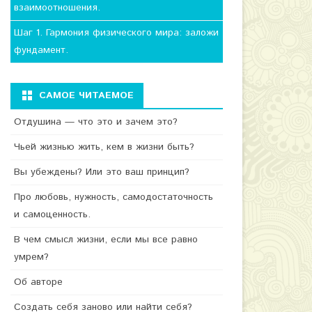
взаимоотношения.
Шаг 1. Гармония физического мира: заложи
фундамент.
САМОЕ ЧИТАЕМОЕ
Отдушина — что это и зачем это?
Чьей жизнью жить, кем в жизни быть?
Вы убеждены? Или это ваш принцип?
Про любовь, нужность, самодостаточность
и самоценность.
В чем смысл жизни, если мы все равно
умрем?
Об авторе
Создать себя заново или найти себя?