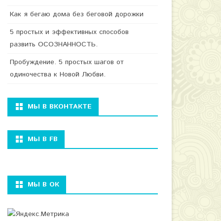
Как я бегаю дома без беговой дорожки
5 простых и эффективных способов
развить ОСОЗНАННОСТЬ.
Пробуждение. 5 простых шагов от
одиночества к Новой Любви.
МЫ В ВКОНТАКТЕ
МЫ В FB
МЫ В ОК