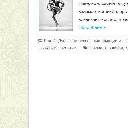
Наверное, самый обсуж
взаимоотношения, про 
возникает вопрос: а л
Подробнее »
Шаг 2. Душевное равновесие: эмоции и вз
служение, принятие.
взаимоотношения
,
Ж