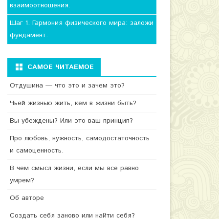
взаимоотношения.
Шаг 1. Гармония физического мира: заложи
фундамент.
САМОЕ ЧИТАЕМОЕ
Отдушина — что это и зачем это?
Чьей жизнью жить, кем в жизни быть?
Вы убеждены? Или это ваш принцип?
Про любовь, нужность, самодостаточность
и самоценность.
В чем смысл жизни, если мы все равно
умрем?
Об авторе
Создать себя заново или найти себя?