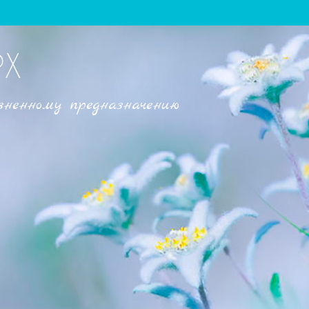
РХ
зненному предназначению