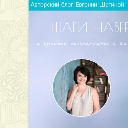
Авторский блог Евгении Шагиной
ШАГИ НАВЕ
к красоте, осознанности и жи