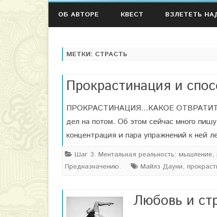
ОБ АВТОРЕ
КВЕСТ
ВЗЛЕТЕТЬ НА
МЕТКИ:
СТРАСТЬ
Прокрастинация и спос
ПРОКРАСТИНАЦИЯ…КАКОЕ ОТВРАТИТЕЛЬ
дел на потом. Об этом сейчас много пишу
концентрация и пара упражнений к ней л
Шаг 3. Ментальная реальность: мышление, р
Предназначению.
Майлз Дауни
,
прокраст
Любовь и ст