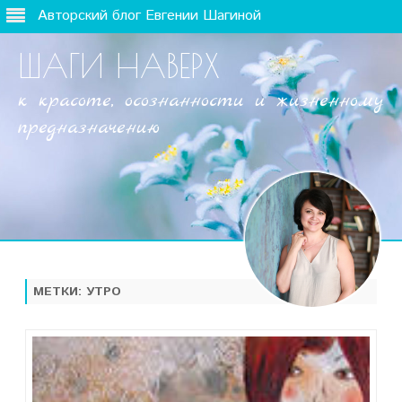
Авторский блог Евгении Шагиной
ШАГИ НАВЕРХ
к красоте, осознанности и жизненному
предназначению
Наверх
МЕТКИ:
УТРО