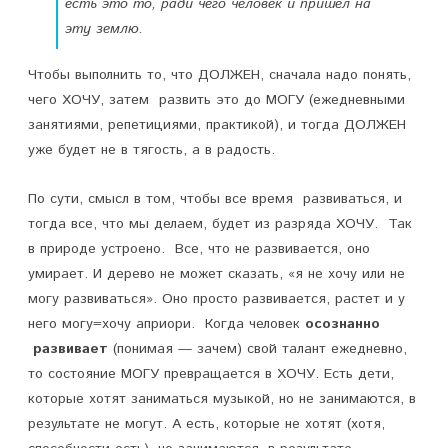
есть это то, ради чего человек и пришел на
эту землю.
Чтобы выполнить то, что ДОЛЖЕН, сначала надо понять,
чего ХОЧУ, затем развить это до МОГУ (ежедневными
занятиями, репетициями, практикой), и тогда ДОЛЖЕН
уже будет не в тягость, а в радость.
По сути, смысл в том, чтобы все время развиваться, и
тогда все, что мы делаем, будет из разряда ХОЧУ. Так
в природе устроено. Все, что не развивается, оно
умирает. И дерево не может сказать, «я не хочу или не
могу развиваться». Оно просто развивается, растет и у
него могу=хочу априори. Когда человек
осознанно
развивает
(понимая — зачем) свой талант ежедневно,
то состояние МОГУ превращается в ХОЧУ. Есть дети,
которые хотят заниматься музыкой, но не занимаются, в
результате не могут. А есть, которые не хотят (хотя,