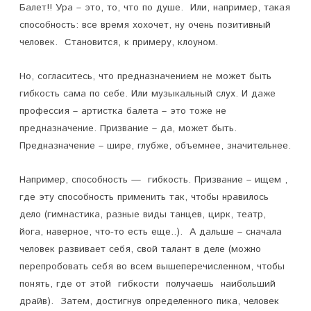
Балет!! Ура – это, то, что по душе. Или, например, такая
способность: все время хохочет, ну очень позитивный
человек. Становится, к примеру, клоуном.
Но, согласитесь, что предназначением не может быть
гибкость сама по себе. Или музыкальный слух. И даже
профессия – артистка балета – это тоже не
предназначение. Призвание – да, может быть.
Предназначение – шире, глубже, объемнее, значительнее.
Например, способность — гибкость. Призвание – ищем ,
где эту способность применить так, чтобы нравилось
дело (гимнастика, разные виды танцев, цирк, театр,
йога, наверное, что-то есть еще..). А дальше – сначала
человек развивает себя, свой талант в деле (можно
перепробовать себя во всем вышеперечисленном, чтобы
понять, где от этой гибкости получаешь наибольший
драйв). Затем, достигнув определенного пика, человек