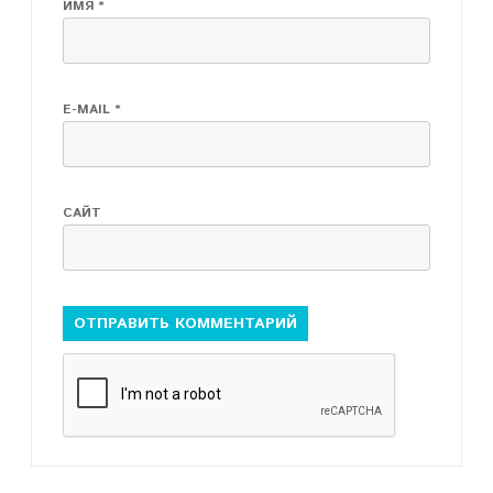
ИМЯ
*
E-MAIL
*
САЙТ