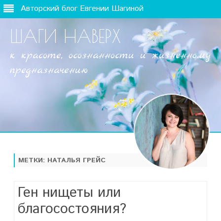
Авторский блог Евгении Шагиной
ШАГИ НАВЕРХ
к красоте, осознанности и жизненному
предназначению
Наверх
МЕТКИ:
НАТАЛЬЯ ГРЕЙС
Ген нищеты или
благосостояния?