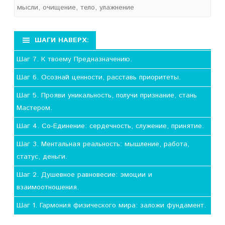
мысли
,
очищение
,
тело
,
улажнение
ШАГИ НАВЕРХ:
Шаг 7. К твоему Предназначению.
Шаг 6. Осознай ценности, расставь приоритеты.
Шаг 5. Прояви уникальность, получи признание, стань
Мастером.
Шаг 4. Со-Единение: сердечность, служение, принятие.
Шаг 3. Ментальная реальность: мышление, работа,
статус, деньги.
Шаг 2. Душевное равновесие: эмоции и
взаимоотношения.
Шаг 1. Гармония физического мира: заложи фундамент.