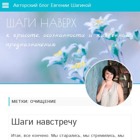
Авторский блог Евгении Шагиной
ШАГИ НАВЕРХ
к красоте, осознанности и жизненному
предназначению
Наверх
МЕТКИ:
ОЧИЩЕНИЕ
Шаги навстречу
Итак, все кончено. Мы старались, мы стремились, мы