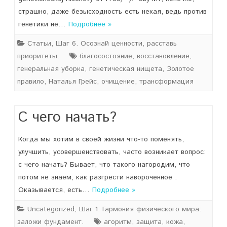
страшно, даже безысходность есть некая, ведь против
генетики не…
Подробнее »
Статьи
,
Шаг 6. Осознай ценности, расставь
приоритеты.
благосостояние
,
восстановление
,
генеральная уборка
,
генетическая нищета
,
Золотое
правило
,
Наталья Грейс
,
очищение
,
трансформация
С чего начать?
Когда мы хотим в своей жизни что-то поменять,
улучшить, усовершенствовать, часто возникает вопрос:
с чего начать? Бывает, что такого нагородим, что
потом не знаем, как разгрести навороченное .
Оказывается, есть…
Подробнее »
Uncategorized
,
Шаг 1. Гармония физического мира:
заложи фундамент.
агоритм
,
защита
,
кожа
,