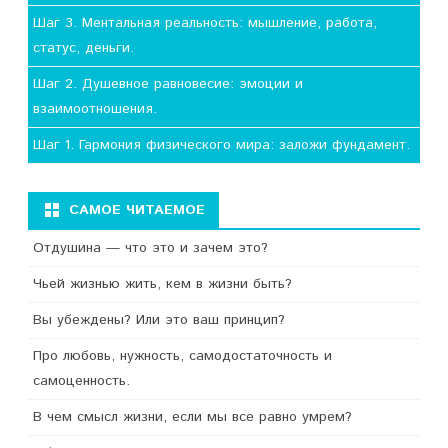
Шаг 3. Ментальная реальность: мышление, работа,
статус, деньги.
Шаг 2. Душевное равновесие: эмоции и
взаимоотношения.
Шаг 1. Гармония физического мира: заложи фундамент.
САМОЕ ЧИТАЕМОЕ
Отдушина — что это и зачем это?
Чьей жизнью жить, кем в жизни быть?
Вы убеждены? Или это ваш принцип?
Про любовь, нужность, самодостаточность и
самоценность.
В чем смысл жизни, если мы все равно умрем?