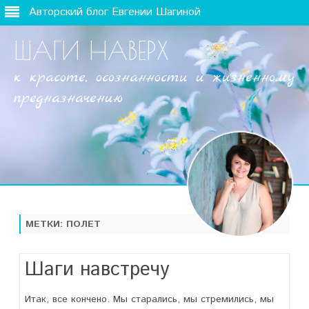
Авторский блог Евгении Шагиной
ШАГИ НАВЕРХ
к красоте, осознанности и жизненному
предназначению
Наверх
МЕТКИ:
ПОЛЕТ
Шаги навстречу
Итак, все кончено. Мы старались, мы стремились, мы