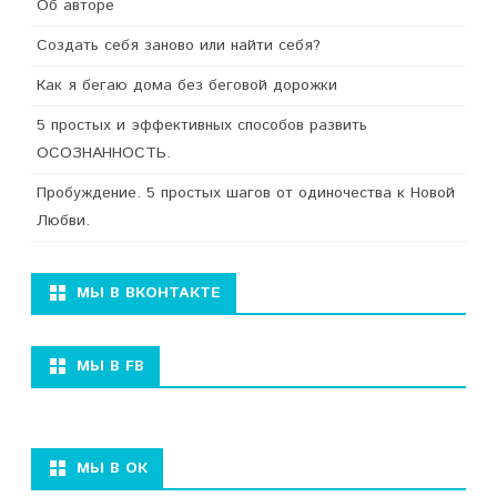
Об авторе
Создать себя заново или найти себя?
Как я бегаю дома без беговой дорожки
5 простых и эффективных способов развить
ОСОЗНАННОСТЬ.
Пробуждение. 5 простых шагов от одиночества к Новой
Любви.
МЫ В ВКОНТАКТЕ
МЫ В FB
МЫ В ОК