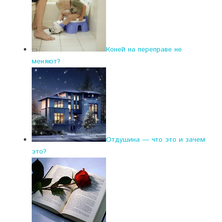
Коней на переправе не
меняют?
Отдушина — что это и зачем
это?