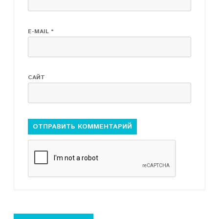
E-MAIL
*
САЙТ