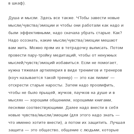
в шкаф).
Душа и мысли. Здесь все также. ЧТобы завести новые
мысли/чувства/эмоции и чтобы они работали как надо и
были эффективными, надо сначала убрать старые. Как?
Надо осознать, какие мысли/чувства/эмоции мешают
вам жить. Можно прям их в тетрадочку выписать. Потом
провести пару-тройку медитаций, чтобы от ненужных
мыслей/чувств/эмоций избавиться. Если не помогает,
нужна тяжелая артиллерия в виде тренингов и тренеров
(коуч называется такой тренер) — это как пилинг —
отскрести старые наросты. Затем надо проолифить,
чтобы не было прыщей, жучков, паучков на душе и в
мыслях — хорошим общением, хорошими книгами,
песнями соотвествующими. Далее надо внести в себя
новые чувства/мысли/эмоции (для этого надо знать —
что именно хотите внести), а потом их защитить. Лучшая
защита — это общество, общение с людьми, которые