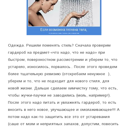
Одежда. Решили поменять стиль? Сначала проверим
гардероб на предмет-«что надо, что не надо» при
быстром, поверхностном рассмотрении и уберем то, что
устарело, износилось, порвалось.. После этого проведем
более тщательную ревизию (отскребаем ненужное ),
уберем и то, что не подходит для нового стиля, для
новой жизни. Дальше сделаем химчистку тому, что есть,
чтобы жучки-паучки не заводились (моль, например!).
После этого надо питать и увлажнять гардероб, то есть
вносить в него новое, улучшающее и омолаживающее!!! А
потом надо как-то защитить все это от устаревания
(саше от моли и неприятных запахов, допустим, повесить