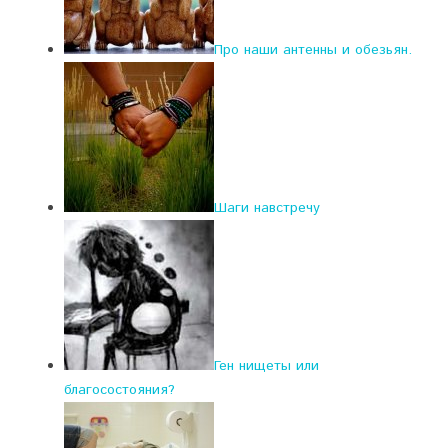
Про наши антенны и обезьян.
Шаги навстречу
Ген нищеты или
благосостояния?