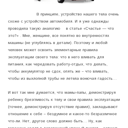
В принципе, устройство нашего тела очень
схоже с устройством автомобиля. И я уже однажды
проводила такую аналогию в статье «Счастье — что
это?» . Мне, женщине, все понятно во внутренностях
машины (не углубляясь в детали). Поэтому и любой
человек может освоить элементарные правила
эксплуатации своего тела: что в него вливать для
питания, как чередовать работу-отдых, что делать,
чтобы аккумулятор не сдох, опять же – что вливать,
чтобы из выхлопной трубы не летела вонючая гадость…
И вот так мне думается, что мамы-папы, демонстрируя
ребенку брезгливость к телу и свои правила эксплуатации
(точнее, демонстрируя отсутствие правил), закладывают
отношение к себе – бездумное и какое-то безразличное
что-ли. Нет, другое слово должно быть… Ну, как