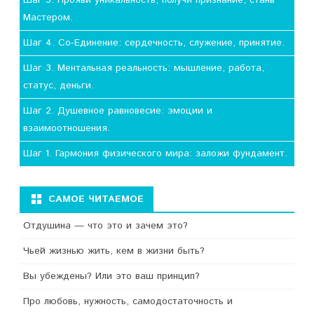
Шаг 5. Прояви уникальность, получи признание, стань
Мастером.
Шаг 4. Со-Единение: сердечность, служение, принятие.
Шаг 3. Ментальная реальность: мышление, работа,
статус, деньги.
Шаг 2. Душевное равновесие: эмоции и
взаимоотношения.
Шаг 1. Гармония физического мира: заложи фундамент.
САМОЕ ЧИТАЕМОЕ
Отдушина — что это и зачем это?
Чьей жизнью жить, кем в жизни быть?
Вы убеждены? Или это ваш принцип?
Про любовь, нужность, самодостаточность и