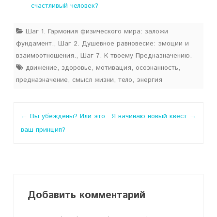
счастливый человек?
Шаг 1. Гармония физического мира: заложи
фундамент.
,
Шаг 2. Душевное равновесие: эмоции и
взаимоотношения.
,
Шаг 7. К твоему Предназначению.
движение
,
здоровье
,
мотивация
,
осознанность
,
предназначение
,
смысл жизни
,
тело
,
энергия
Навигация
←
Вы убеждены? Или это
Я начинаю новый квест
→
по
ваш принцип?
записи
Добавить комментарий