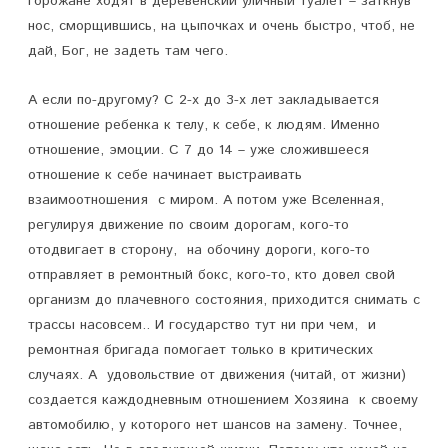
горожане ходят в деревенский уличный туалет – заткнув
нос, сморщившись, на цыпочках и очень быстро, чтоб, не
дай, Бог, не задеть там чего.
А если по-другому? С 2-х до 3-х лет закладывается
отношение ребенка к телу, к себе, к людям. Именно
отношение, эмоции. С 7 до 14 – уже сложившееся
отношение к себе начинает выстраивать
взаимоотношения с миром. А потом уже Вселенная,
регулируя движение по своим дорогам, кого-то
отодвигает в сторону, на обочину дороги, кого-то
отправляет в ремонтный бокс, кого-то, кто довел свой
организм до плачевного состояния, приходится снимать с
трассы насовсем.. И государство тут ни при чем, и
ремонтная бригада помогает только в критических
случаях. А удовольствие от движения (читай, от жизни)
создается каждодневным отношением Хозяина к своему
автомобилю, у которого нет шансов на замену. Точнее,