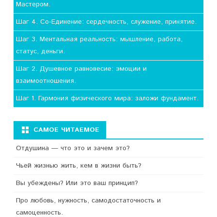
Мастером.
Шаг 4. Со-Единение: сердечность, служение, принятие.
Шаг 3. Ментальная реальность: мышление, работа,
статус, деньги.
Шаг 2. Душевное равновесие: эмоции и
взаимоотношения.
Шаг 1. Гармония физического мира: заложи фундамент.
САМОЕ ЧИТАЕМОЕ
Отдушина — что это и зачем это?
Чьей жизнью жить, кем в жизни быть?
Вы убеждены? Или это ваш принцип?
Про любовь, нужность, самодостаточность и
самоценность.