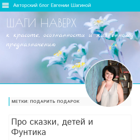
Авторский блог Евгении Шагиной
ШАГИ НАВЕРХ
к красоте, осознанности и жизненному
предназначению
Наверх
МЕТКИ:
ПОДАРИТЬ ПОДАРОК
Про сказки, детей и
Фунтика