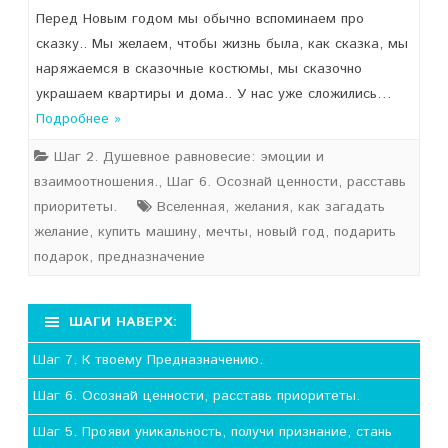
Перед Новым годом мы обычно вспоминаем про
сказку.. Мы желаем, чтобы жизнь была, как сказка, мы
наряжаемся в сказочные костюмы, мы сказочно
украшаем квартиры и дома.. У нас уже сложились…
Подробнее »
Шаг 2. Душевное равновесие: эмоции и
взаимоотношения.
,
Шаг 6. Осознай ценности, расставь
приоритеты.
Вселенная
,
желания
,
как загадать
желание
,
купить машину
,
мечты
,
новый год
,
подарить
подарок
,
предназначение
ШАГИ НАВЕРХ:
Шаг 7. К твоему Предназначению.
Шаг 6. Осознай ценности, расставь приоритеты.
Шаг 5. Прояви уникальность, получи признание, стань