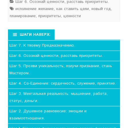
Шаг 6. Осознай ценности, расставь приоритеты.
исполнение желание
,
как ставить цели
,
новый год
,
планирование
,
приоритеты
,
ценности
ШАГИ НАВЕРХ:
Шаг 7. К твоему Предназначению.
Шаг 6. Осознай ценности, расставь приоритеты.
Шаг 5. Прояви уникальность, получи признание, стань
Мастером.
Шаг 4. Со-Единение: сердечность, служение, принятие.
Шаг 3. Ментальная реальность: мышление, работа,
статус, деньги.
Шаг 2. Душевное равновесие: эмоции и
взаимоотношения.