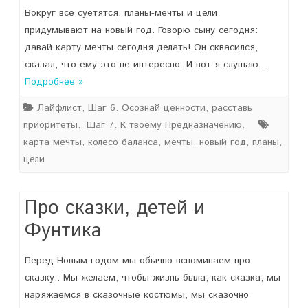
Вокруг все суетятся, планы-мечты и цели
придумывают на новый год. Говорю сыну сегодня:
давай карту мечты сегодня делать! Он сквасился,
сказал, что ему это не интересно. И вот я слушаю…
Подробнее »
Лайфлист
,
Шаг 6. Осознай ценности, расставь
приоритеты.
,
Шаг 7. К твоему Предназначению.
карта мечты
,
колесо баланса
,
мечты
,
новый год
,
планы
,
цели
Про сказки, детей и
Фунтика
Перед Новым годом мы обычно вспоминаем про
сказку.. Мы желаем, чтобы жизнь была, как сказка, мы
наряжаемся в сказочные костюмы, мы сказочно