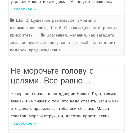
украшаем квартиры и дома.. У нас уже сложились…
Подробнее »
Шаг 2. Душевное равновесие: эмоции и
взаимоотношения.
,
Шаг 6. Осознай ценности, расставь
приоритеты.
Вселенная
,
желания
,
как загадать
желание
,
купить машину
,
мечты
,
новый год
,
подарить
подарок
,
предназначение
Не морочьте голову с
целями. Все равно…
Наверное, сейчас, в преддверии Нового Года, только
ленивый не пишет о том, что надо ставить цели и как
это делать правильно, чтобы они сбылись. Масса
советов, море инструкций, десятки практических…
Подробнее »