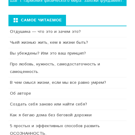
Шаг 1. Гармония физического мира: заложи фундамент.
САМОЕ ЧИТАЕМОЕ
Отдушина — что это и зачем это?
Чьей жизнью жить, кем в жизни быть?
Вы убеждены? Или это ваш принцип?
Про любовь, нужность, самодостаточность и
самоценность.
В чем смысл жизни, если мы все равно умрем?
Об авторе
Создать себя заново или найти себя?
Как я бегаю дома без беговой дорожки
5 простых и эффективных способов развить
ОСОЗНАННОСТЬ.