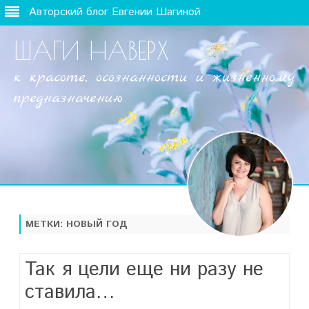
Авторский блог Евгении Шагиной
ШАГИ НАВЕРХ
к красоте, осознанности и жизненному
предназначению
Наверх
МЕТКИ:
НОВЫЙ ГОД
Так я цели еще ни разу не
ставила…