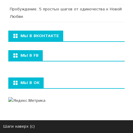
Пробуждение. 5 простых шагов от одиночества к Новой
Любви.
МЫ В ВКОНТАКТЕ
МЫ В FB
МЫ В ОК
Шаги наверх (с)