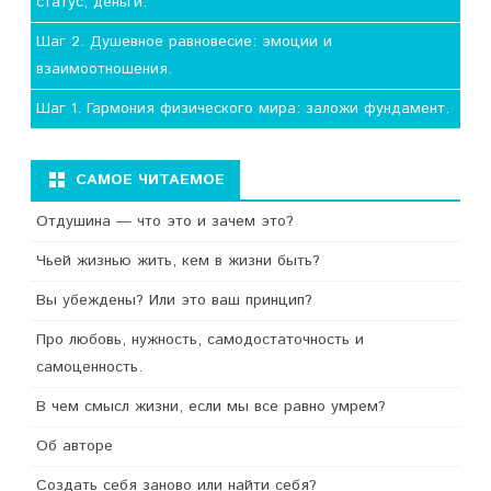
статус, деньги.
Шаг 2. Душевное равновесие: эмоции и
взаимоотношения.
Шаг 1. Гармония физического мира: заложи фундамент.
САМОЕ ЧИТАЕМОЕ
Отдушина — что это и зачем это?
Чьей жизнью жить, кем в жизни быть?
Вы убеждены? Или это ваш принцип?
Про любовь, нужность, самодостаточность и
самоценность.
В чем смысл жизни, если мы все равно умрем?
Об авторе
Создать себя заново или найти себя?