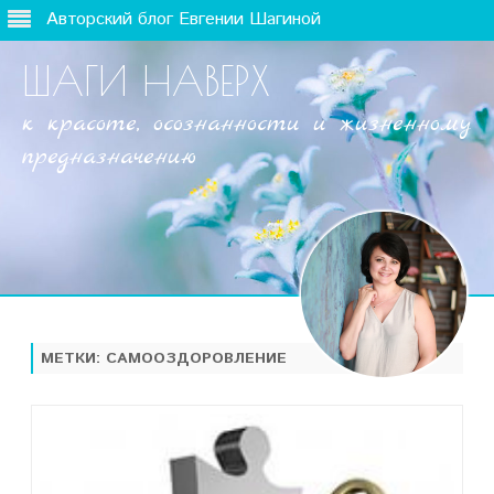
Авторский блог Евгении Шагиной
ШАГИ НАВЕРХ
к красоте, осознанности и жизненному
предназначению
Наверх
МЕТКИ:
САМООЗДОРОВЛЕНИЕ