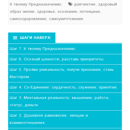
К твоему Предназначению.
долголетие
,
здоровый
образ жизни
,
здоровье
,
осознание
,
потенциал
,
самооздоровление
,
самоуничтожение
ШАГИ НАВЕРХ:
Шаг 7. К твоему Предназначению.
Шаг 6. Осознай ценности, расставь приоритеты.
Шаг 5. Прояви уникальность, получи признание, стань
Мастером.
Шаг 4. Со-Единение: сердечность, служение, принятие.
Шаг 3. Ментальная реальность: мышление, работа,
статус, деньги.
Шаг 2. Душевное равновесие: эмоции и
взаимоотношения.