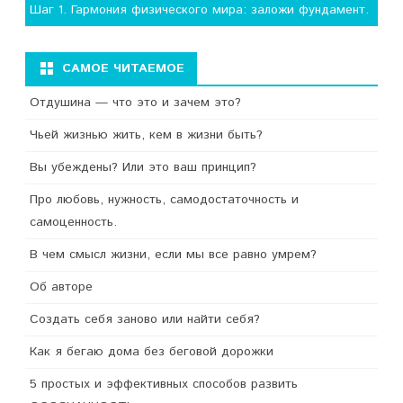
Шаг 1. Гармония физического мира: заложи фундамент.
САМОЕ ЧИТАЕМОЕ
Отдушина — что это и зачем это?
Чьей жизнью жить, кем в жизни быть?
Вы убеждены? Или это ваш принцип?
Про любовь, нужность, самодостаточность и
самоценность.
В чем смысл жизни, если мы все равно умрем?
Об авторе
Создать себя заново или найти себя?
Как я бегаю дома без беговой дорожки
5 простых и эффективных способов развить