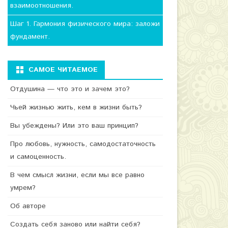
взаимоотношения.
Шаг 1. Гармония физического мира: заложи
фундамент.
САМОЕ ЧИТАЕМОЕ
Отдушина — что это и зачем это?
Чьей жизнью жить, кем в жизни быть?
Вы убеждены? Или это ваш принцип?
Про любовь, нужность, самодостаточность
и самоценность.
В чем смысл жизни, если мы все равно
умрем?
Об авторе
Создать себя заново или найти себя?