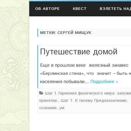
ОБ АВТОРЕ
КВЕСТ
ВЗЛЕТЕТЬ НА
МЕТКИ:
СЕРГЕЙ МИЩУК
Путешествие домой
Еще в прошлом веке железный занавес у
«Берлинская стена», что значит – быть
населения побывали…
Подробнее »
Шаг 1. Гармония физического мира: залож
принятие.
,
Шаг 7. К твоему Предназначению.
сознание
,
ум