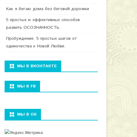
Как я бегаю дома без беговой дорожки
5 простых и эффективных способов
развить ОСОЗНАННОСТЬ.
Пробуждение. 5 простых шагов от
одиночества к Новой Любви.
МЫ В ВКОНТАКТЕ
МЫ В FB
МЫ В ОК