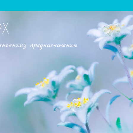
РХ
зненному предназначению