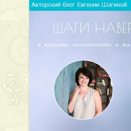
Авторский блог Евгении Шагиной
ШАГИ НАВЕ
к красоте, осознанности и жи