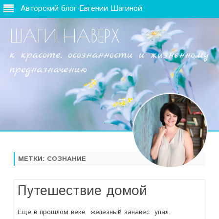
Авторский блог Евгении Шагиной
ШАГИ НАВЕРХ
к красоте, осознанности и жизненному
предназначению
Наверх
МЕТКИ:
СОЗНАНИЕ
Путешествие домой
Еще в прошлом веке железный занавес упал.