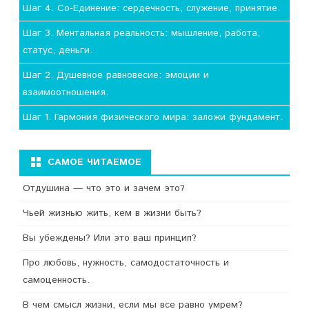
Шаг 4. Со-Единение: сердечность, служение, принятие.
Шаг 3. Ментальная реальность: мышление, работа,
статус, деньги.
Шаг 2. Душевное равновесие: эмоции и
взаимоотношения.
Шаг 1. Гармония физического мира: заложи фундамент.
САМОЕ ЧИТАЕМОЕ
Отдушина — что это и зачем это?
Чьей жизнью жить, кем в жизни быть?
Вы убеждены? Или это ваш принцип?
Про любовь, нужность, самодостаточность и
самоценность.
В чем смысл жизни, если мы все равно умрем?