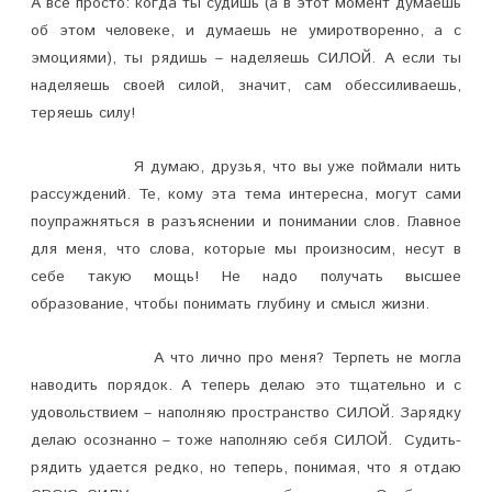
А все просто: когда ты судишь (а в этот момент думаешь
об этом человеке, и думаешь не умиротворенно, а с
эмоциями), ты рядишь – наделяешь СИЛОЙ. А если ты
наделяешь своей силой, значит, сам обессиливаешь,
теряешь силу!
Я думаю, друзья, что вы уже поймали нить
рассуждений. Те, кому эта тема интересна, могут сами
поупражняться в разъяснении и понимании слов. Главное
для меня, что слова, которые мы произносим, несут в
себе такую мощь! Не надо получать высшее
образование, чтобы понимать глубину и смысл жизни.
А что лично про меня? Терпеть не могла
наводить порядок. А теперь делаю это тщательно и с
удовольствием – наполняю пространство СИЛОЙ. Зарядку
делаю осознанно – тоже наполняю себя СИЛОЙ. Судить-
рядить удается редко, но теперь, понимая, что я отдаю