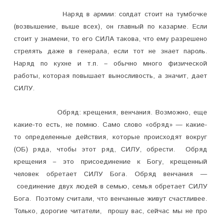
Наряд в армии: солдат стоит на тумбочке
А
(возвышение, выше всех), он главный по казарме. Если
?
стоит у знамени, то его СИЛА такова, что ему разрешено
стрелять даже в генерала, если тот не знает пароль.
Наряд по кухне и т.п. – обычно много физической
работы, которая повышает выносливость, а значит, дает
СИЛУ.
Обряд: крещения, венчания. Возможно, еще
какие-то есть, не помню. Само слово «обряд» — какие-
то определенные действия, которые происходят вокруг
(ОБ) ряда, чтобы этот ряд, СИЛУ, обрести. Обряд
крещения – это присоединение к Богу, крещенный
человек обретает СИЛУ Бога. Обряд венчания —
соединение двух людей в семью, семья обретает СИЛУ
Бога. Поэтому считали, что венчанные живут счастливее.
Только, дорогие читатели, прошу вас, сейчас мы не про