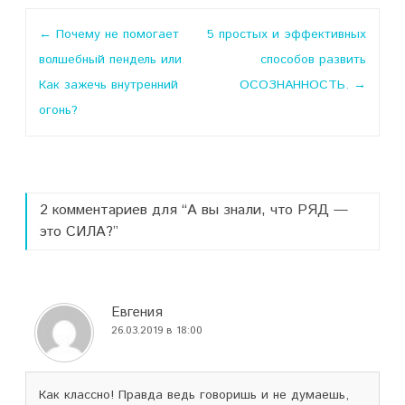
Навигация
←
Почему не помогает
5 простых и эффективных
по
волшебный пендель или
способов развить
записи
Как зажечь внутренний
ОСОЗНАННОСТЬ.
→
огонь?
2 комментариев для “
А вы знали, что РЯД —
это СИЛА?
”
Евгения
26.03.2019 в 18:00
Как классно! Правда ведь говоришь и не думаешь,