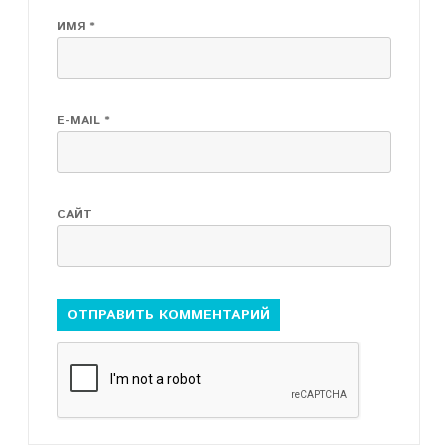
ИМЯ
*
E-MAIL
*
САЙТ