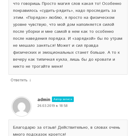
что говоришь Просто магия слов какая то! Особенно
понравилось «судить-рядить», надо проследить за
этим. «Порядок» люблю, я просто на физическом
уровне чувствую, что мой дом наполняется силой
после уборки и мне самой в нем как то особенно
после наведения порядка. И «зарядкой» бы по утрам
не мешало заняться! Может и сил правда
физических и эмоциональных станет больше. А то к
вечеру как типичная кукла, лишь бы до кровати и
никто не трогайте меня!
↓
Ответить
admin
Автор записи
26.03.2019 в 18:58
Благодарю за отзыв! Действительно, в словах очень
много подсказок кроется!