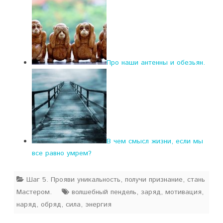
Про наши антенны и обезьян.
В чем смысл жизни, если мы
все равно умрем?
Шаг 5. Прояви уникальность, получи признание, стань
Мастером.
волшебный пендель
,
заряд
,
мотивация
,
наряд
,
обряд
,
сила
,
энергия