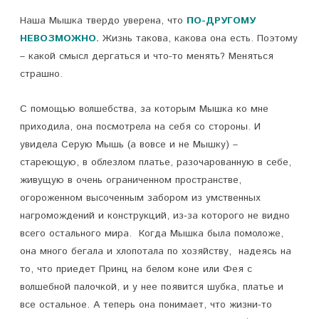
Наша Мышка твердо уверена, что
ПО-ДРУГОМУ
НЕВОЗМОЖНО.
Жизнь такова, какова она есть. Поэтому
– какой смысл дергаться и что-то менять? Меняться
страшно.
С помощью волшебства, за которым Мышка ко мне
приходила, она посмотрела на себя со стороны. И
увидела Серую Мышь (а вовсе и не Мышку) –
стареющую, в облезлом платье, разочарованную в себе,
живущую в очень ограниченном пространстве,
огороженном высоченным забором из умственных
нагромождений и конструкций, из-за которого не видно
всего остального мира. Когда Мышка была помоложе,
она много бегала и хлопотала по хозяйству, надеясь на
то, что приедет Принц на белом коне или Фея с
волшебной палочкой, и у нее появится шубка, платье и
все остальное. А теперь она понимает, что жизни-то