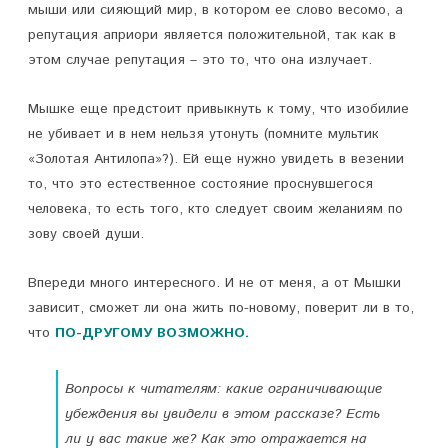
мыши или сияющий мир, в котором ее слово весомо, а
репутация априори является положительной, так как в
этом случае репутация – это то, что она излучает.
Мышке еще предстоит привыкнуть к тому, что изобилие
не убивает и в нем нельзя утонуть (помните мультик
«Золотая Антилопа»?). Ей еще нужно увидеть в везении
то, что это естественное состояние проснувшегося
человека, то есть того, кто следует своим желаниям по
зову своей души.
Впереди много интересного. И не от меня, а от Мышки
зависит, сможет ли она жить по-новому, поверит ли в то,
что
ПО-ДРУГОМУ ВОЗМОЖНО.
Вопросы к читателям: какие ограничивающие
убеждения вы увидели в этом рассказе? Есть
ли у вас такие же? Как это отражается на