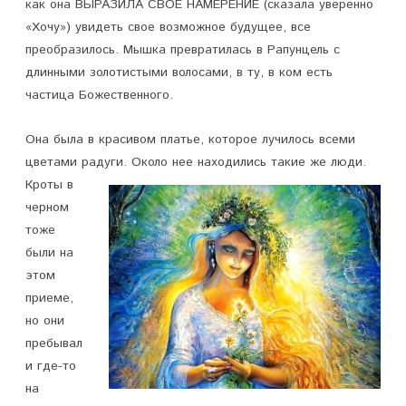
как она ВЫРАЗИЛА СВОЕ НАМЕРЕНИЕ (сказала уверенно
«Хочу») увидеть свое возможное будущее, все
преобразилось. Мышка превратилась в Рапунцель с
длинными золотистыми волосами, в ту, в ком есть
частица Божественного.
Она была в красивом платье, которое лучилось всеми
цветами радуги. Около нее находились
такие же люди.
Кроты в
черном
тоже
были на
этом
приеме,
но они
пребывал
и где-то
на