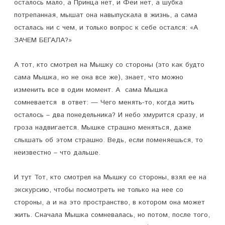
осталось мало, а Принца нет, и Феи нет, а шубка
потрепанная, мышат она навыпускала в жизнь, а сама
осталась ни с чем, и только вопрос к себе остался: «А
ЗАЧЕМ БЕГАЛА?»
А тот, кто смотрел на Мышку со стороны (это как будто
сама Мышка, но не она все же), знает, что можно
изменить все в один момент. А сама Мышка
сомневается в ответ: — Чего менять-то, когда жить
осталось – два понедельника? И небо хмурится сразу, и
гроза надвигается. Мышке страшно меняться, даже
слышать об этом страшно. Ведь, если поменяешься, то
неизвестно – что дальше.
И тут Тот, кто смотрел на Мышку со стороны, взял ее на
экскурсию, чтобы посмотреть не только на нее со
стороны, а и на это пространство, в котором она может
жить. Сначала Мышка сомневалась, но потом, после того,