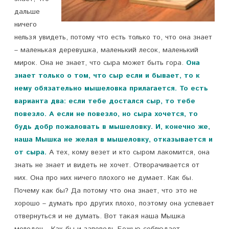
дальше
ничего
нельзя увидеть, потому что есть только то, что она знает
– маленькая деревушка, маленький лесок, маленький
мирок. Она не знает, что сыра может быть гора.
Она
знает только о том, что сыр если и бывает, то к
нему обязательно мышеловка прилагается. То есть
варианта два: если тебе достался сыр, то тебе
повезло. А если не повезло, но сыра хочется, то
будь добр пожаловать в мышеловку. И, конечно же,
наша Мышка не желая в мышеловку, отказывается и
от сыра.
А тех, кому везет и кто сыром лакомится, она
знать не знает и видеть не хочет. Отворачивается от
них. Она про них ничего плохого не думает. Как бы.
Почему как бы? Да потому что она знает, что это не
хорошо – думать про других плохо, поэтому она успевает
отвернуться и не думать. Вот такая наша Мышка