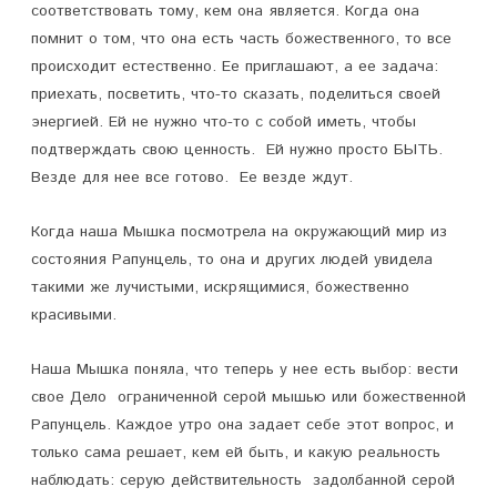
соответствовать тому, кем она является. Когда она
помнит о том, что она есть часть божественного, то все
происходит естественно. Ее приглашают, а ее задача:
приехать, посветить, что-то сказать, поделиться своей
энергией. Ей не нужно что-то с собой иметь, чтобы
подтверждать свою ценность. Ей нужно просто БЫТЬ.
Везде для нее все готово. Ее везде ждут.
Когда наша Мышка посмотрела на окружающий мир из
состояния Рапунцель, то она и других людей увидела
такими же лучистыми, искрящимися, божественно
красивыми.
Наша Мышка поняла, что теперь у нее есть выбор: вести
свое Дело ограниченной серой мышью или божественной
Рапунцель. Каждое утро она задает себе этот вопрос, и
только сама решает, кем ей быть, и какую реальность
наблюдать: серую действительность задолбанной серой