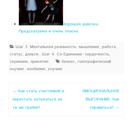
Хорошая девочка.
Предсказуема и очень опасна.
Шаг 3. Ментальная реальность: мышление, работа,
статус, деньги.
,
Шаг 4. Со-Единение: сердечность,
служение, принятие.
бизнес
,
голографический
коучинг
,
изобилие
,
коучинг
Навигация
←
Как стать счастливой и
ЭМОЦИОНАЛЬНОЕ
по
перестать натыкаться на
ВЫГОРАНИЕ. Как
записи
те же грабли?
справиться?
→