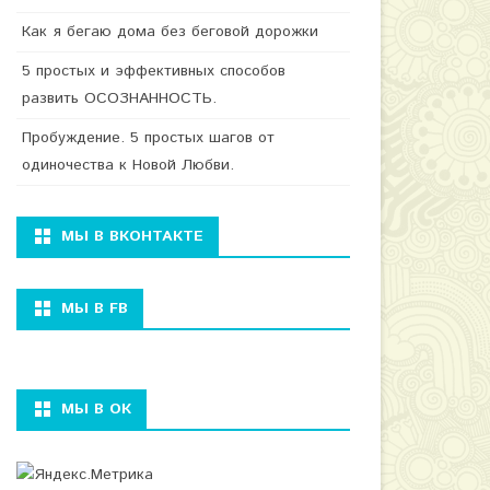
Как я бегаю дома без беговой дорожки
5 простых и эффективных способов
развить ОСОЗНАННОСТЬ.
Пробуждение. 5 простых шагов от
одиночества к Новой Любви.
МЫ В ВКОНТАКТЕ
МЫ В FB
МЫ В ОК