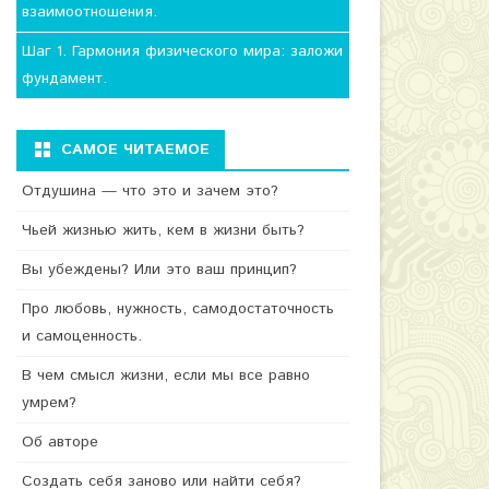
взаимоотношения.
Шаг 1. Гармония физического мира: заложи
фундамент.
САМОЕ ЧИТАЕМОЕ
Отдушина — что это и зачем это?
Чьей жизнью жить, кем в жизни быть?
Вы убеждены? Или это ваш принцип?
Про любовь, нужность, самодостаточность
и самоценность.
В чем смысл жизни, если мы все равно
умрем?
Об авторе
Создать себя заново или найти себя?