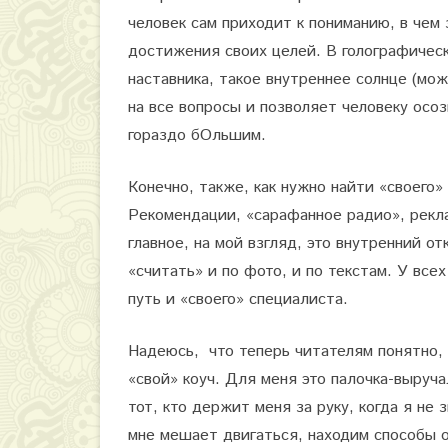
человек сам приходит к пониманию, в чем
достижения своих целей. В голографическ
наставника, такое внутреннее солнце (мо
на все вопросы и позволяет человеку осо
гораздо бОльшим.
Конечно, также, как нужно найти «своего» 
Рекомендации, «сарафанное радио», рекла
главное, на мой взгляд, это внутренний от
«считать» и по фото, и по текстам. У все
путь и «своего» специалиста.
Надеюсь, что теперь читателям понятно,
«свой» коуч. Для меня это палочка-выруча
тот, кто держит меня за руку, когда я не
мне мешает двигаться, находим способы 