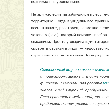
поднимает на уровни выше.
Не зря же, если ты заблудился в лесу, ну
территорию. Тогда и увидишь все тропинк
всего в панике, расстроен, возможно в сл
человек» (коуч), который поможет взобрат
спасением. Просто уговаривать/мотивиров
смотреть страхам в лицо — недостаточно
страшным и неразрешимым. А сверху – не
Современный коучинг имеет очень м
и трансформационный, и даже коучи
философии выбрали для работы
ме
экологичный, глубокий, пробуждаю
Если сравнить с медициной, то я з
предотвращением развития серьезн