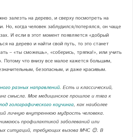
жно залезть на дерево, и сверху посмотреть на
и. Но, когда человек заблудился/потерялся, он чаще
езах. И если в этот момент появляется «добрый
ься на дерево и найти свой путь, то это станет
ать – «ты сможешь», «соберись, тряпка!», или учить
. Потому что внизу все малое кажется большим,
значительным, безопасным, и даже красивым.
ного разных направлений
.
Есть и классический,
нг смысла. Мое медицинское прошлое и тяга к
тод голографического коучинга
, как наиболее
щий личную внутреннюю мудрость человека.
анимаюсь профилактикой заболеваний или
ых ситуаций, требующих вызова МЧС 😊. В