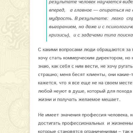
результате человек научается вид
вперед, а главное — опираться на
мудрость. В результате: легко сп
выгоранием, но даже и с психологи
кризисы), и с задачами типа поиск
С какими вопросами люди обращаются за 
хочу стать коммерческим директором, но н
знаю, как себя с ним вести, не хочу ругат
страшно; меня бесят клиенты, они какие-
кажется, что я все еще не на своем мест
любой неуют в душе, который для похода 
жизни и получать желаемое мешает.
Не имеет значения профессия человека, 
достигать профессиональных и жизненны
которые становятся ограничениями – так н