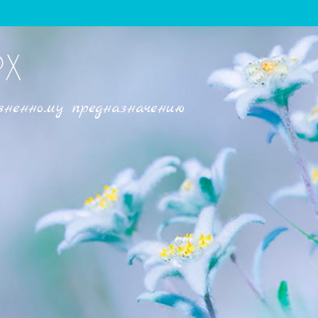
РХ
зненному предназначению