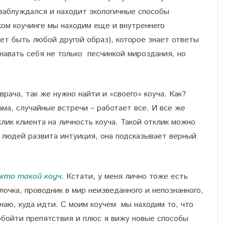
 заблуждался и находит экологичные способы
ом коучинге мы находим еще и внутреннего
жет быть любой другой образ), которое знает ответы
знавать себя не только песчинкой мироздания, но
врача, так же нужно найти и «своего» коуча. Как?
ма, случайные встречи – работает все. И все же
клик клиента на личность коуча. Такой отклик можно
х людей развита интуиция, она подсказывает верный
кто такой коуч
. Кстати, у меня лично тоже есть
лочка, проводник в мир неизведанного и непознанного,
 знаю, куда идти. С моим коучем мы находим то, что
обойти препятствия и плюс я вижу новые способы