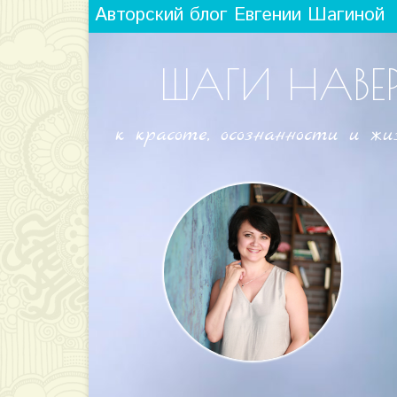
Авторский блог Евгении Шагиной
ШАГИ НАВЕ
к красоте, осознанности и жи