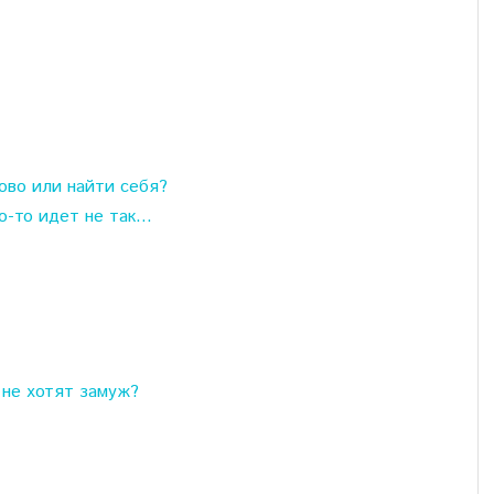
ово или найти себя?
о-то идет не так…
не хотят замуж?