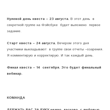
Нулевой день квеста – 23 августа.
В этот день в
секретной группе на Фэйсбуке будет выложено первое
задание.
Старт квеста – 24 августа.
Вечером этого дня
участники выкладывают в группе свои отчеты –озарения.
Я комментирую и корректирую. И так каждый день.
Финал квеста – 14 сентября.
Это будет финальный
вебинар.
КОМАНДА
ДЕРЖАТЬ ВАС ЗА РУКУ нежно, ласково, с любовью