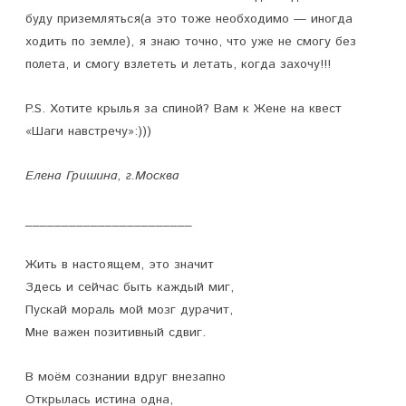
буду приземляться(а это тоже необходимо — иногда
ходить по земле), я знаю точно, что уже не смогу без
полета, и смогу взлететь и летать, когда захочу!!!
P.S. Хотите крылья за спиной? Вам к Жене на квест
«Шаги навстречу»:)))
Елена Гришина, г.Москва
_______________________
Жить в настоящем, это значит
Здесь и сейчас быть каждый миг,
Пускай мораль мой мозг дурачит,
Мне важен позитивный сдвиг.
В моём сознании вдруг внезапно
Открылась истина одна,