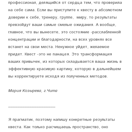
профессионал, делящийся от сердца тем, что проверила
на себе сама. Если вы приступите к квесту в абсолютном
доверии к себе, тренеру, группе, миру, то результаты
превзойдут ваши самые смелые ожидания. А вообще,
главное, что вы вынесете, это состояние -расслабленной
концентрации и благодарности, на всех уровнях все
встанет на свои места. Ненужное уйдет, желаемое
придет. Квест -это не панацея. Это трансформация
ваших привычек, из которых складывается ваша жизнь в
эффективную красивую картину, которую в дальнейшем
вы корректируете исходя из полученных методов.
Мария Козырева, г.Чита
____________________
Я прагматик, поэтому напишу конкретные результаты
квеста. Как только расчищаешь пространство, оно