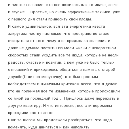
и чистое сознание, это все ложилось как-то иначе, легче
и глубже… Простые, но очень эффективные техники, уже
с первого дня стали приносить свои плоды.
И самое удивительное, вся эта энергетика квеста
закрутила чистку настолько, что пространство стало
очищаться от того, чему я не придывала значения и
даже не думала чистить! Из моей жизни с невероятной
скоростью стали уходить все те люди, которые не несли
радость, счастье и позитив, с кем уже не было теплых
отношений и приходилось общаться в память о старой
дружбе(11 лет на минуточку), кто был простым
наблюдателем и циничным критиком всего, что я делаю,
кто не принимал все те изменения, которые происходили
со мной за последний год… Пришлось даже переехать в
другую квартиру. И что интересно, все эти перемены
проходили как-то легко…
Шаг за шагом мы продолжали разбираться, что надо
поменять, куда двигаться и как наполнять