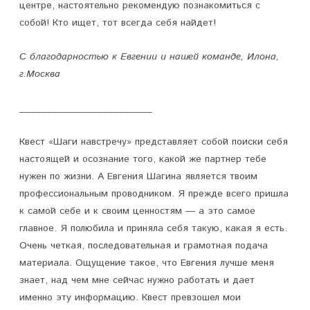
центре, настоятельно рекомендую познакомиться с
собой! Кто ищет, тот всегда себя найдет!
С благодарностью к Евгении и нашей команде, Илона,
г.Москва
________________________
Квест «Шаги навстречу» представляет собой поиски себя
настоящей и осознание того, какой же партнер тебе
нужен по жизни. А Евгения Шагина является твоим
профессиональным проводником. Я прежде всего пришла
к самой себе и к своим ценностям — а это самое
главное. Я полюбила и приняла себя такую, какая я есть.
Очень четкая, последовательная и грамотная подача
материала. Ощущение такое, что Евгения лучше меня
знает, над чем мне сейчас нужно работать и дает
именно эту информацию. Квест превзошел мои