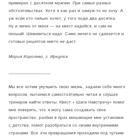
примерно с десятком мужчин. При самых разных
обстоятельствах. Хотя я как раз и замуж-то не хочу. А
уж если кто сильно хочет, у того поди два десятка.
Ну и лично от меня — на квест надейся, и сам не
плошай. Шевелиться надо. Само ничего не сделается и
готовых рецептов никто не даст.
Мария Королева, г. Иркутск
_________________
Мы все хотим улучшить свою жизнь, задаем себе много
вопросов, пытаемся самостоятельно читая и слушая
тренеров найти ответы. Квест » Шаги Навстречу» помог
мне поверить, что я могу сама создавать свое
пространство, разбил в прах мешающие мне установки
с детства, помог разобраться со своим внутренними
страхами. Все эти превращения проходили под чутким