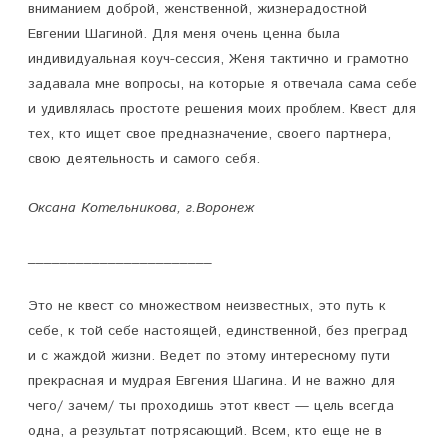
вниманием доброй, женственной, жизнерадостной
Евгении Шагиной. Для меня очень ценна была
индивидуальная коуч-сессия, Женя тактично и грамотно
задавала мне вопросы, на которые я отвечала сама себе
и удивлялась простоте решения моих проблем. Квест для
тех, кто ищет свое предназначение, своего партнера,
свою деятельность и самого себя.
Оксана Котельникова, г.Воронеж
_______________________
Это не квест со множеством неизвестных, это путь к
себе, к той себе настоящей, единственной, без преград
и с жаждой жизни. Ведет по этому интересному пути
прекрасная и мудрая Евгения Шагина. И не важно для
чего/ зачем/ ты проходишь этот квест — цель всегда
одна, а результат потрясающий. Всем, кто еще не в