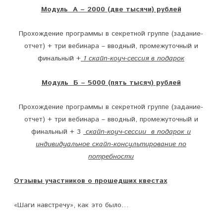
Модуль А – 2000 (две тысячи) рублей
Прохождение программы в секретной группе (задание-
отчет) + три вебинара – вводный, промежуточный и
финальный +
1 скайп-коуч-сессия в подарок
Модуль Б – 5000 (пять тысяч) рублей
Прохождение программы в секретной группе (задание-
отчет) + три вебинара – вводный, промежуточный и
финальный + 3
скайп-коуч-сессии в подарок и
индивидуальное скайп-консультирование по
потребности
Отзывы участников о прошедших квестах
«Шаги навстречу», как это было…