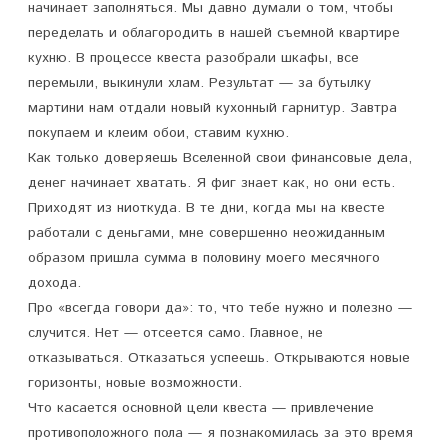
начинает заполняться. Мы давно думали о том, чтобы
переделать и облагородить в нашей съемной квартире
кухню. В процессе квеста разобрали шкафы, все
перемыли, выкинули хлам. Результат — за бутылку
мартини нам отдали новый кухонный гарнитур. Завтра
покупаем и клеим обои, ставим кухню.
Как только доверяешь Вселенной свои финансовые дела,
денег начинает хватать. Я фиг знает как, но они есть.
Приходят из ниоткуда. В те дни, когда мы на квесте
работали с деньгами, мне совершенно неожиданным
образом пришла сумма в половину моего месячного
дохода.
Про «всегда говори да»: то, что тебе нужно и полезно —
случится. Нет — отсеется само. Главное, не
отказываться. Отказаться успеешь. Открываются новые
горизонты, новые возможности.
Что касается основной цели квеста — привлечение
противоположного пола — я познакомилась за это время