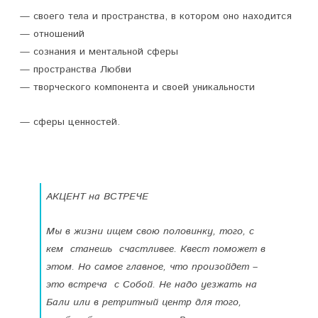
— своего тела и пространства, в котором оно находится
р
— отношений
е
— сознания и ментальной сферы
ч
— пространства Любви
— творческого компонента и своей уникальности
у
— сферы ценностей.
АКЦЕНТ
на ВСТРЕЧЕ
Мы в жизни ищем свою половинку, того, с
кем станешь счастливее. Квест поможет в
этом. Но самое главное, что произойдет –
это встреча с Собой. Не надо уезжать на
Бали или в ретритный центр для того,