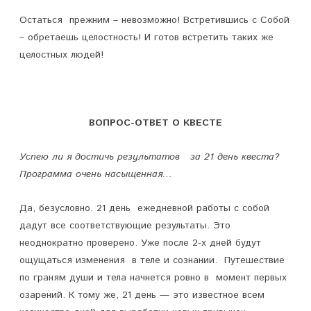
Остаться прежним – невозможно! Встретившись с Собой
– обретаешь целостность! И готов встретить таких же
целостных людей!
ВОПРОС-ОТВЕТ О
КВЕСТЕ
Успею ли я достичь результатов за 21 день квеста?
Программа очень насыщенная…
Да, безусловно. 21 день ежедневной работы с собой
дадут все соответствующие результаты. Это
неоднократно проверено. Уже после 2-х дней будут
ощущаться изменения в теле и сознании. Путешествие
по граням души и тела начнется ровно в момент первых
озарений. К тому же, 21 день — это известное всем