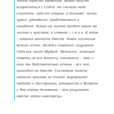
чтобы обрести гармонию. Важно просто
встретиться с Собой. Но сначала надо
очистить себя от старых, в большей части
чужих, убеждений, представлений и
ожиданий. Только на чистое придет такое же
чистое и красивое, а главное – с в о е. В этом
– главная ценность Квеста. Новое осознание
вечных истин, десятки озарений, ощущение
Себя как части Мудрой Вечности, знающей
ответы на все вопросы, понимание – чего и
кого ты действительно хочешь – все это
приходит на Квесте. Состояние полета,
парения, крыльев за спиной, внутренней
свободы и бесстрашия, готовность к Встрече
с Тем самым Человеком – это результат
квеста «Шаги навстречу».