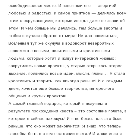
освободившееся место. И наполняли его — энергией,
любовью и радостью, и самое приятное — делились всем
этим с окружающими, которые иногда даже не знали об
этом! И чем больше мы делились, тем больше заботы и
любви получали обратно от мира! Не дав опомниться,
Вселенная тут же окунула в водоворот невероятных
знакомств с новыми, позитивными и креативными
людьми, которые хотят и живут интересной жизнью;
закрутились новые проекты, у старых открылось второе
дыхание, появились новые идеи, мысли, планы… Я стала
креативить и творить, как никогда раньше! И с каждым
днем, хочется еще больше творчества, интересного
общения и крутых проектов!
А самый главный подарок, который я получила в
результате прохождения квеста – это состояние полета, в
котором я сейчас нахожусь! И я не боюсь, как это было
раньше, что оно может закончится! Я знаю, что теперь
способна быть в этом состоянии всегда! И даже если я