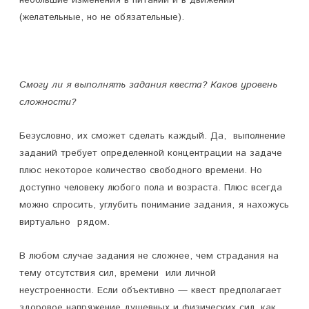
небольшие изменения в питании и в движении
(желательные, но не обязательные).
Смогу ли я выполнять задания квеста? Каков уровень
сложности?
Безусловно, их сможет сделать каждый. Да, выполнение
заданий требует определенной концентрации на задаче
плюс некоторое количество свободного времени. Но
доступно человеку любого пола и возраста. Плюс всегда
можно спросить, углубить понимание задания, я нахожусь
виртуально рядом.
В любом случае задания не сложнее, чем страдания на
тему отсутствия сил, времени или личной
неустроенности. Если объективно — квест предполагает
здоровое напряжение душевных и физических сил, как