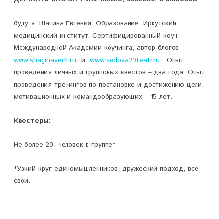
буду я, Шагина Евгения. Образование: Иркутский
медицинский институт, Сертифицированный коуч
Международной Академии коучинга, автор блогов
www.shaginaverh.ru
и
www.sedova29teatr.ru
. Опыт
проведения личных и групповых квестов – два года. Опыт
проведения тренингов по постановке и достижению цели,
мотивационных и командообразующих – 15 лет.
Квестеры
:
Не более 20 человек в группе*
*Узкий круг единомышленников, дружеский подход, все
свои.