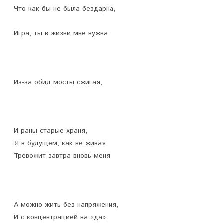
Что как бы не была бездарна,
Игра, ты в жизни мне нужна.
Из-за обид мосты сжигая,
И раны старые храня,
Я в будущем, как не живая,
Тревожит завтра вновь меня.
А можно жить без напряжения,
И с концентрацией на «да»,