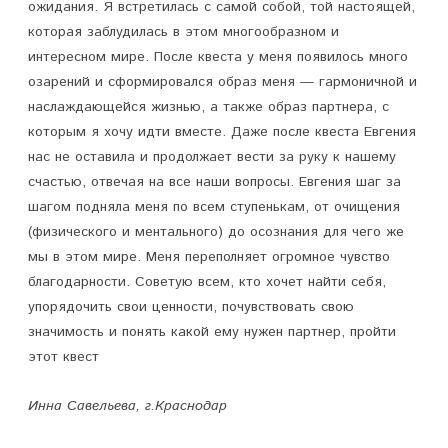
ожидания. Я встретилась с самой собой, той настоящей,
которая заблудилась в этом многообразном и
интересном мире. После квеста у меня появилось много
озарений и сформировался образ меня — гармоничной и
наслаждающейся жизнью, а также образ партнера, с
которым я хочу идти вместе. Даже после квеста Евгения
нас не оставила и продолжает вести за руку к нашему
счастью, отвечая на все наши вопросы. Евгения шаг за
шагом подняла меня по всем ступенькам, от очищения
(физического и ментального) до осознания для чего же
мы в этом мире. Меня переполняет огромное чувство
благодарности. Советую всем, кто хочет найти себя,
упорядочить свои ценности, почувствовать свою
значимость и понять какой ему нужен партнер, пройти
этот квест
Инна Савельева, г.Краснодар