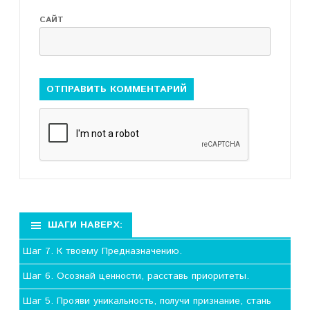
САЙТ
ШАГИ НАВЕРХ:
Шаг 7. К твоему Предназначению.
Шаг 6. Осознай ценности, расставь приоритеты.
Шаг 5. Прояви уникальность, получи признание, стань