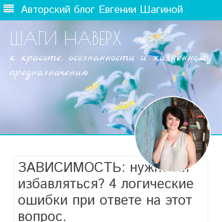
Авторский блог Евгении Шагиной
ШАГИ НАВЕРХ
к красоте, осознанности и жизненному
предназначению
Наверх
ЗАВИСИМОСТЬ: нужно ли
избавляться? 4 логические
ошибки при ответе на этот
вопрос.