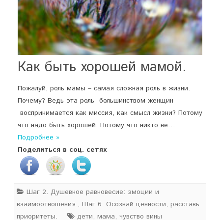
Как быть хорошей мамой.
Пожалуй, роль мамы – самая сложная роль в жизни.
Почему? Ведь эта роль большинством женщин
воспринимается как миссия, как смысл жизни? Потому
что надо быть хорошей. Потому что никто не…
Подробнее »
Поделиться в соц. сетях
Шаг 2. Душевное равновесие: эмоции и
взаимоотношения.
,
Шаг 6. Осознай ценности, расставь
приоритеты.
дети
,
мама
,
чувство вины