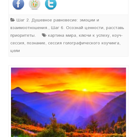
Шаг 2. Душевное равновесие: эмоции и
взаимоотношения.
,
Шаг 6. Осознай ценности, расставь
приоритеты.
картина мира
,
ключи к успеху
,
коуч-
сессия
,
познание
,
сессия голографического коучинга
,
цели