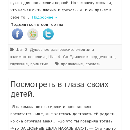
нужна для проявления первой. Но человеку сказали,
что нельзя быть плохим и греховным. И он прячет в
себе то,…
Подробнее »
Поделиться в соц. сетях
Шаг 2. Душевное равновесие: эмоции и
взаимоотношения.
,
Шаг 4. Со-Единение: сердечность,
служение, принятие.
проявление
,
соблазн
Посмотреть в глаза своих
детей.
-Я наломала веток сирени и преподнесла
воспитательнице, мне хотелось доставить ей радость,
но она отругала меня… -Во что ты поверила тогда?
-Что ЗА ДОБРЫЕ ДЕЛА НАКАЗЫВАЮТ. — Это как-то