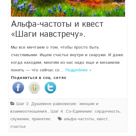
Альфа-частоты и квест
«Шаги навстречу».
Мы все мечтаем о том, чтобы просто быть
счастливыми. Ищем счастье внутри и снаружи. И даже
когда находим, многим из нас надо еще и механизм
понять — что сейчас со…
Подробнее »
Поделиться в соц. сетях
Шаг 2. Душевное равновесие: эмоции и
взаимоотношения.
,
Шаг 4. Со-Единение: сердечность,
служение, принятие.
альфа-частоты
,
квест
,
счастье